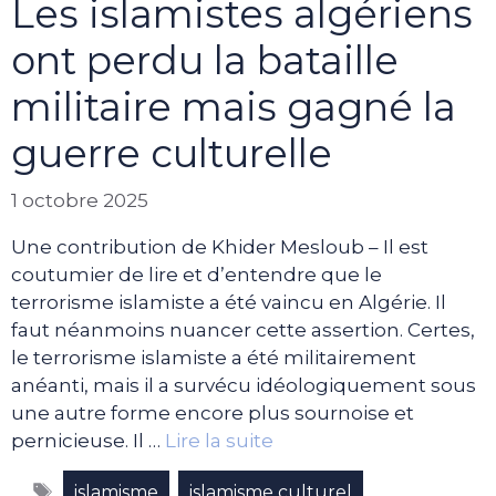
Les islamistes algériens
ont perdu la bataille
militaire mais gagné la
guerre culturelle
1 octobre 2025
Une contribution de Khider Mesloub – Il est
coutumier de lire et d’entendre que le
terrorisme islamiste a été vaincu en Algérie. Il
faut néanmoins nuancer cette assertion. Certes,
le terrorisme islamiste a été militairement
anéanti, mais il a survécu idéologiquement sous
une autre forme encore plus sournoise et
pernicieuse. Il …
Lire la suite
Étiquettes
,
,
islamisme
islamisme culturel