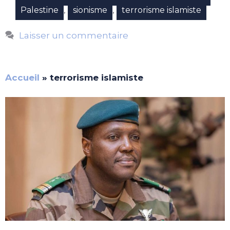
,
,
Palestine
sionisme
terrorisme islamiste
Laisser un commentaire
Accueil
»
terrorisme islamiste