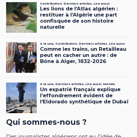
Qui sommes-nous ?
Des journalistes algériens ont eu l’idée de