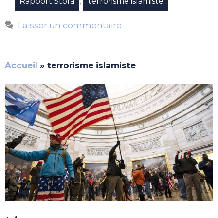
,
Rapport Stora
terrorisme islamiste
Laisser un commentaire
Accueil
»
terrorisme islamiste