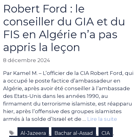
Robert Ford : le
conseiller du GIA et du
FIS en Algérie n’a pas
appris la leçon
8 décembre 2024
Par Kamel M. – L’officier de la CIA Robert Ford, qui
a occupé le poste factice d’ambassadeur en
Algérie, après avoir été conseiller à l’ambassade
des Etats-Unis dans les années 1990, au
firmament du terrorisme islamiste, est réapparu
hier, après l’offensive des groupes islamistes
armés à la solde d’Israël et de …
Lire la suite
Étiquettes
,
,
,
Al-Jazeera
Bachar al-Assad
CIA