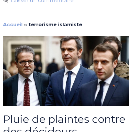
Laisser un commentaire
Accueil
»
terrorisme islamiste
Pluie de plaintes contre
des décideurs