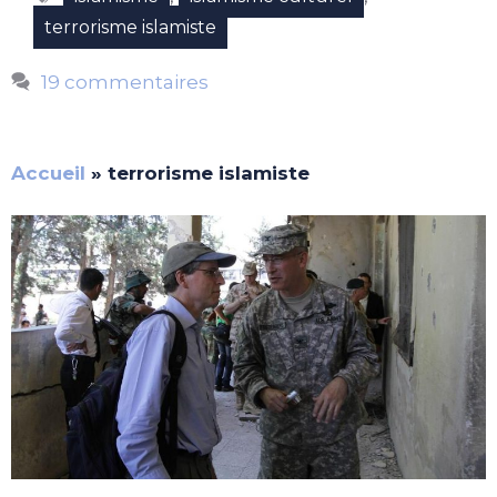
terrorisme islamiste
19 commentaires
Accueil
»
terrorisme islamiste