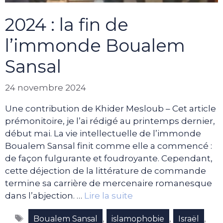
2024 : la fin de
l’immonde Boualem
Sansal
24 novembre 2024
Une contribution de Khider Mesloub – Cet article
prémonitoire, je l’ai rédigé au printemps dernier,
début mai. La vie intellectuelle de l’immonde
Boualem Sansal finit comme elle a commencé :
de façon fulgurante et foudroyante. Cependant,
cette déjection de la littérature de commande
termine sa carrière de mercenaire romanesque
dans l’abjection. …
Lire la suite
Étiquettes
,
,
,
Boualem Sansal
islamophobie
Israël