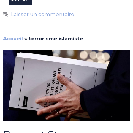
Laisser un commentaire
Accueil
»
terrorisme islamiste