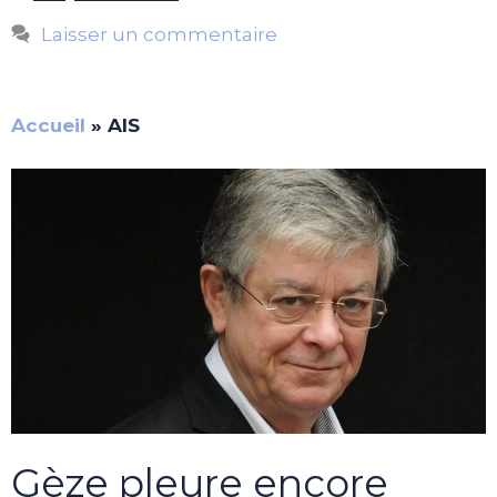
Laisser un commentaire
Accueil
»
AIS
Gèze pleure encore