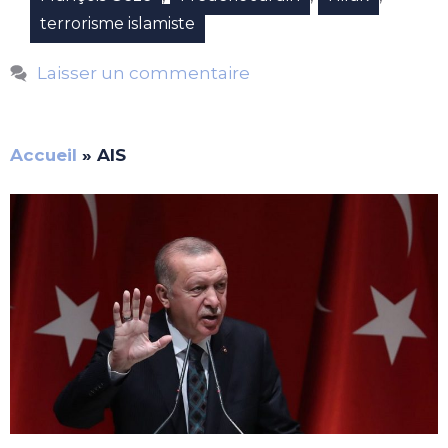
terrorisme islamiste
Laisser un commentaire
Accueil
»
AIS