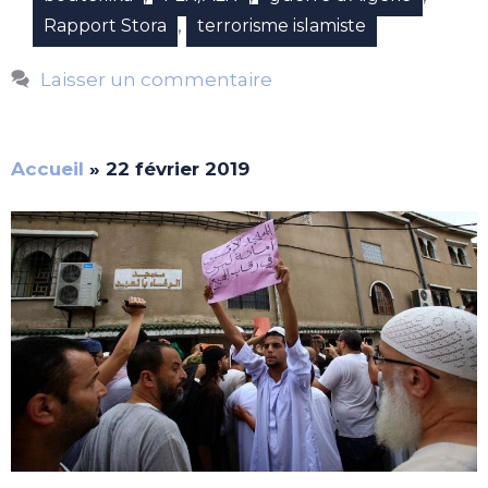
,
Rapport Stora
terrorisme islamiste
Laisser un commentaire
Accueil
»
22 février 2019