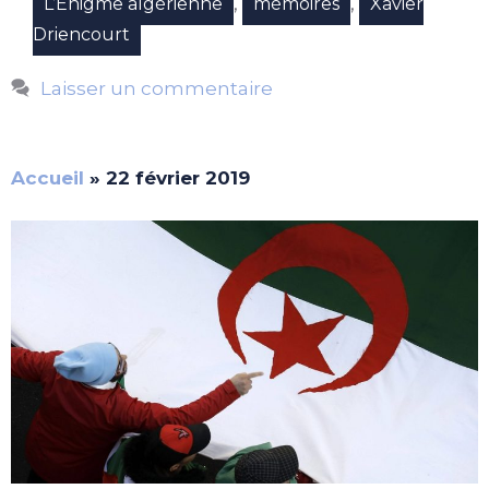
,
,
L’Enigme algérienne
mémoires
Xavier
Driencourt
Laisser un commentaire
Accueil
»
22 février 2019