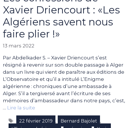
Xavier Driencourt : «Les
Algériens savent nous
faire plier !»
13 mars 2022
Par Abdelkader S. – Xavier Driencourt s’est
résigné à revenir sur son double passage à Alger
dans un livre qui vient de paraître aux éditions de
L’Observatoire et qu’il a intitulé L’Enigme
algérienne : chroniques d’une ambassade à
Alger. S’il a tergiversé avant l’écriture de ses
mémoires d’ambassadeur dans notre pays, c’est,
…
Lire la suite
Étiquettes
,
,
22 février 2019
Bernard Bajolet