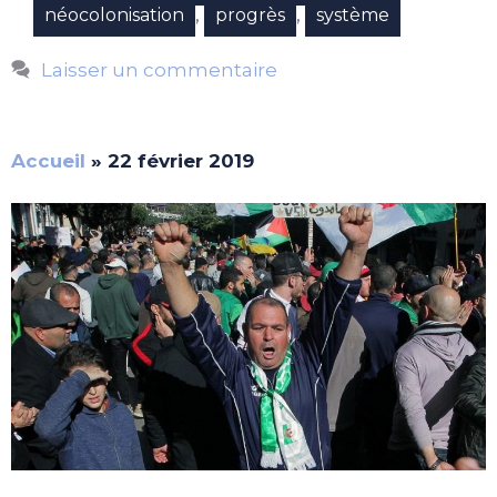
,
,
néocolonisation
progrès
système
Laisser un commentaire
Accueil
»
22 février 2019