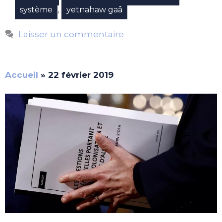
,
système
yetnahaw gaâ
Laisser un commentaire
Accueil
»
22 février 2019