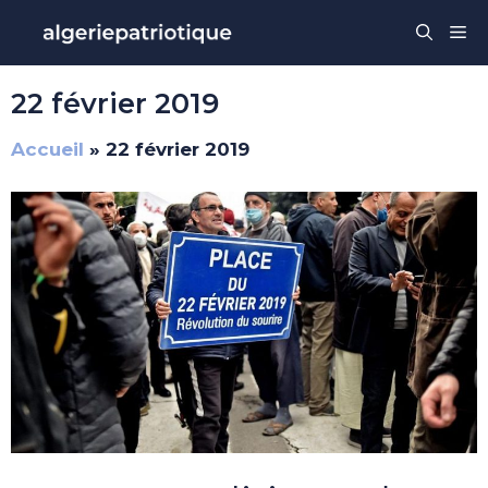
Aller
Me
au
contenu
22 février 2019
Accueil
»
22 février 2019