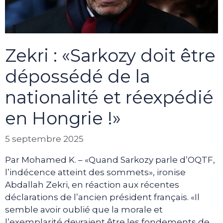
Zekri : «Sarkozy doit être
dépossédé de la
nationalité et réexpédié
en Hongrie !»
5 septembre 2025
Par Mohamed K. – «Quand Sarkozy parle d’OQTF,
l’indécence atteint des sommets», ironise
Abdallah Zekri, en réaction aux récentes
déclarations de l’ancien président français. «Il
semble avoir oublié que la morale et
l’exemplarité devraient être les fondements de