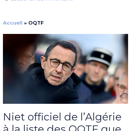
Accueil
»
OQTF
Niet officiel de l’Algérie
à la liste des OQTF que