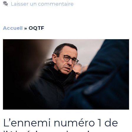
Laisser un commentaire
Accueil
»
OQTF
L’ennemi numéro 1 de