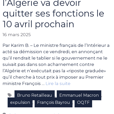
l’Algérie va devoir
quitter ses fonctions le
10 avril prochain
16 mars 2025
Par Karim B. – Le ministre français de l’Intérieur a
acté sa démission ce vendredi, en annonçant
qu’il rendrait le tablier si le gouvernement ne le
suivait pas dans son acharnement contre
l’Algérie et n’exécutait pas la «riposte graduée»
qu’il cherche à tout prix à imposer au Premier
ministre François …
Lire la suite
Étiquettes
,
,
Bruno Retailleau
Emmanuel Macron
,
,
expulsion
François Bayrou
OQTF