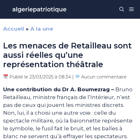
Aller
Me
au
contenu
Accueil
»
A la une
Les menaces de Retailleau sont
aussi réelles qu’une
représentation théâtrale
Publié le 23/03/2025 à 08:34 |
Aucun commentaire
Une contribution du Dr A. Boumezrag –
Bruno
Retailleau, ministre français de l’Intérieur, n’est
pas de ceux qui jouent les ministres discrets.
Non, lui, il a choisi une autre voie : celle du
spectacle militaire, où la baïonnette représente
le symbole, le fusil fait le bruit, et les balles à
blanc ne servent qu’à effrayer les spectateurs.