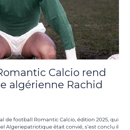
n Romantic Calcio rend
e algérienne Rachid
l de football Romantic Calcio, édition 2025, qui
 Algeriepatriotique était convié, s’est conclu il