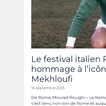
Le festival italie
hommage à l’icôn
Mekhloufi
16 septembre 2025
De Rome, Mourad Rouighi – Le festiva
s’est tenu non loin de Rome et auquel