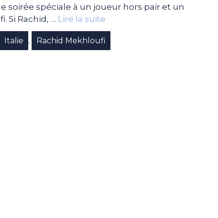
e soirée spéciale à un joueur hors pair et un
i. Si Rachid, …
Lire la suite
Italie
Rachid Mekhloufi
,