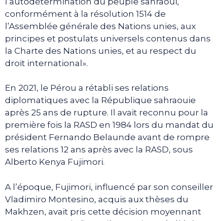
l’autodétermination du peuple sahraoui,
conformément à la résolution 1514 de
l’Assemblée générale des Nations unies, aux
principes et postulats universels contenus dans
la Charte des Nations unies, et au respect du
droit international».
En 2021, le Pérou a rétabli ses relations
diplomatiques avec la République sahraouie
après 25 ans de rupture. Il avait reconnu pour la
première fois la RASD en 1984 lors du mandat du
président Fernando Belaunde avant de rompre
ses relations 12 ans après avec la RASD, sous
Alberto Kenya Fujimori.
A l’époque, Fujimori, influencé par son conseiller
Vladimiro Montesino, acquis aux thèses du
Makhzen, avait pris cette décision moyennant