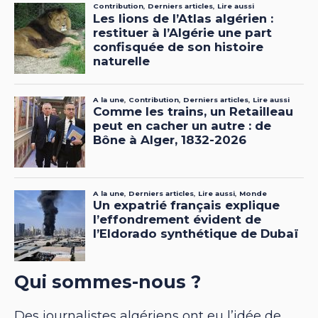
Qui sommes-nous ?
Des journalistes algériens ont eu l’idée de