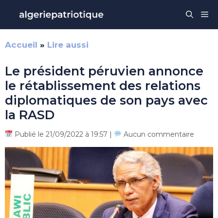
Aller
Me
au
contenu
Accueil
»
Lire aussi
Le président péruvien annonce
le rétablissement des relations
diplomatiques de son pays avec
la RASD
Publié le 21/09/2022 à 19:57 |
Aucun commentaire