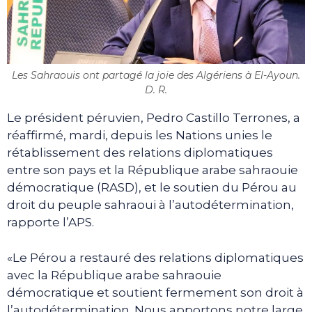
Les Sahraouis ont partagé la joie des Algériens à El-Ayoun.
D. R.
Le président péruvien, Pedro Castillo Terrones, a
réaffirmé, mardi, depuis les Nations unies le
rétablissement des relations diplomatiques
entre son pays et la République arabe sahraouie
démocratique (RASD), et le soutien du Pérou au
droit du peuple sahraoui à l’autodétermination,
rapporte l’APS.
«Le Pérou a restauré des relations diplomatiques
avec la République arabe sahraouie
démocratique et soutient fermement son droit à
l’autodétermination. Nous apportons notre large