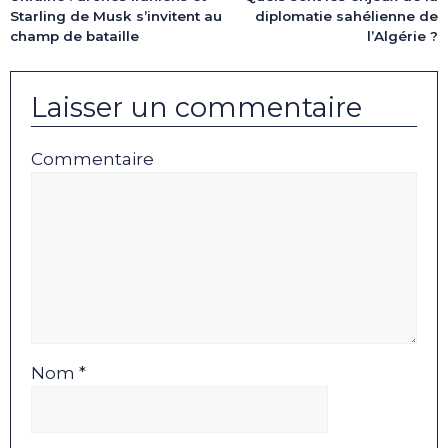
Starling de Musk s’invitent au
diplomatie sahélienne de
champ de bataille
l’Algérie ?
Laisser un commentaire
Commentaire
Nom *