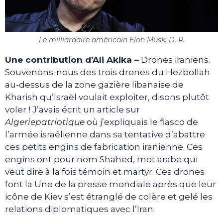
Le milliardaire américain Elon Musk. D. R.
Une contribution d’Ali Akika –
Drones iraniens.
Souvenons-nous des trois drones du Hezbollah
au-dessus de la zone gazière libanaise de
Kharish qu’Israël voulait exploiter, disons plutôt
voler ! J’avais écrit un article sur
Algeriepatriotique
où j’expliquais le fiasco de
l’armée israélienne dans sa tentative d’abattre
ces petits engins de fabrication iranienne. Ces
engins ont pour nom Shahed, mot arabe qui
veut dire à la fois témoin et martyr. Ces drones
font la Une de la presse mondiale après que leur
icône de Kiev s’est étranglé de colère et gelé les
relations diplomatiques avec l’Iran.