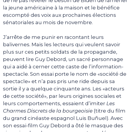
de ne pas révéler le besoin de Biden de ramener
la jeune américaine à la maison et le bénéfice
escompté des voix aux prochaines élections
sénatoriales au mois de novembre.
J’arrête de me punir en racontant leurs
balivernes. Mais les lecteurs qui veulent savoir
plus sur ces petits soldats de la propagande,
peuvent lire Guy Debord, un sacré personnage
qui a aidé à cerner cette caste de l’information-
spectacle. Son essai porte le nom de «société de
spectacle» et n’a pas pris une ride depuis sa
sortie il y a quelque cinquante ans. Les «acteurs
de cette société», par leurs origines sociales et
leurs comportements, essaient d’imiter
Les
Charmes Discrets de la bourgeoisie
(titre du film
du grand cinéaste espagnol Luis Buñuel). Avec
son essai-film Guy Debord a ôté le masque des