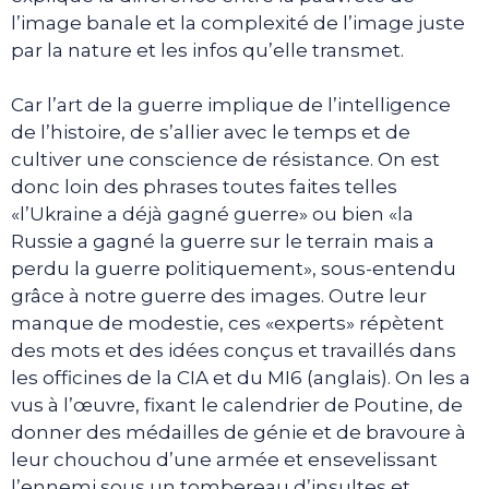
l’image banale et la complexité de l’image juste
par la nature et les infos qu’elle transmet.
Car l’art de la guerre implique de l’intelligence
de l’histoire, de s’allier avec le temps et de
cultiver une conscience de résistance. On est
donc loin des phrases toutes faites telles
«l’Ukraine a déjà gagné guerre» ou bien «la
Russie a gagné la guerre sur le terrain mais a
perdu la guerre politiquement», sous-entendu
grâce à notre guerre des images. Outre leur
manque de modestie, ces «experts» répètent
des mots et des idées conçus et travaillés dans
les officines de la CIA et du MI6 (anglais). On les a
vus à l’œuvre, fixant le calendrier de Poutine, de
donner des médailles de génie et de bravoure à
leur chouchou d’une armée et ensevelissant
l’ennemi sous un tombereau d’insultes et