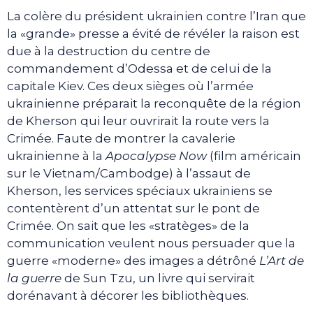
La colère du président ukrainien contre l’Iran que
la «grande» presse a évité de révéler la raison est
due à la destruction du centre de
commandement d’Odessa et de celui de la
capitale Kiev. Ces deux sièges où l’armée
ukrainienne préparait la reconquête de la région
de Kherson qui leur ouvrirait la route vers la
Crimée. Faute de montrer la cavalerie
ukrainienne à la
Apocalypse Now
(film américain
sur le Vietnam/Cambodge) à l’assaut de
Kherson, les services spéciaux ukrainiens se
contentèrent d’un attentat sur le pont de
Crimée. On sait que les «stratèges» de la
communication veulent nous persuader que la
guerre «moderne» des images a détrôné
L’Art de
la guerre
de Sun Tzu, un livre qui servirait
dorénavant à décorer les bibliothèques.