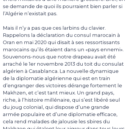
se demande de quoi ils pourraient bien parler si
l’Algérie n’existait pas.
Mais il n’y a pas que ces larbins du clavier.
Rappelons la déclaration du consul marocain à
Oran en mai 2020 qui disait à ses ressortissants
marocains qu’ils étaient dans un «pays ennemi».
Souvenons-nous que notre drapeau avait été
arraché le 1er novembre 2013 du toit du consulat
algérien à Casablanca. La nouvelle dynamique
de la diplomatie algérienne qui est en train
d’engranger des victoires dérange fortement le
Makhzen, et c’est tant mieux. Un grand pays,
riche, à l’histoire millénaire, qui s’est libéré seul
du joug colonial, qui dispose d’une grande
armée populaire et d’une diplomatie efficace,
cela rend malades de jalousie les sbires du
Makhzen qui étalent leur aigreur dans tous leurs