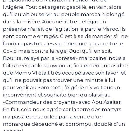
l’Algérie. Tout cet argent gaspillé, en vain, alors
qu’il aurait pu servir au peuple marocain plongé
dans la misère. Aucune autre délégation
présente n’a fait de l’agitation, à part le Maroc. Ils
sont comme enragés. C’est à se demander s’il ne
faudrait pas tous les vacciner, non pas contre le
Covid mais contre la rage. Quoi qu’il en soit,
Bourita, relayé par la «presse» marocaine, nous a
fait un véritable show pour, finalement, nous dire
que Momo VI était très occupé avec son favori et
qu’il ne pouvait pas trouver une minute à lui
pour venir au Sommet. L’Algérie n’y voit aucun
inconvénient et souhaite bien du plaisir au
«Commandeur des croyants» avec Abu Azaitar.
En fait, cela nous agrée car la terre des martyrs
n’a pas à être souillée par la venue d’un
monarque débauché et corrompu, doublé d’un