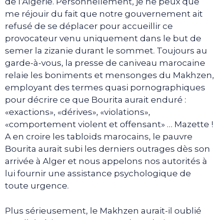
de l’Algérie. Personnellement, je ne peux que
me réjouir du fait que notre gouvernement ait
refusé de se déplacer pour accueillir ce
provocateur venu uniquement dans le but de
semer la zizanie durant le sommet. Toujours au
garde-à-vous, la presse de caniveau marocaine
relaie les boniments et mensonges du Makhzen,
employant des termes quasi pornographiques
pour décrire ce que Bourita aurait enduré :
«exactions», «dérives», «violations»,
«comportement violent et offensant» … Mazette !
A en croire les tabloïds marocains, le pauvre
Bourita aurait subi les derniers outrages dès son
arrivée à Alger et nous appelons nos autorités à
lui fournir une assistance psychologique de
toute urgence.
Plus sérieusement, le Makhzen aurait-il oublié