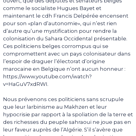
ouvert, que des députés et sénateurs belges
comme le socialiste Hugues Bayet et
maintenant le cdh Francis Delpérée encensent
pour son «plan d’autonomie», qui n’est rien
d’autre qu’une mystification pour rendre la
colonisation du Sahara Occidental présentable.
Ces politiciens belges corrompus qui se
compromettent avec un pays colonisateur dans
l’espoir de draguer l’électorat d’origine
marocaine en Belgique n’ont aucun honneur :
https://www.youtube.com/watch?
v=HaGuV7xdRWI.
Nous prévenons ces politiciens sans scrupule
que leur larbinisme au Makhzen et leur
hypocrisie par rapport à la spoliation de la terre et
des richesses du peuple sahraoui ne joue pas en
leur faveur auprès de l’Algérie. S’il s’avère que