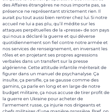
des Affaires étrangères ne nous importe pas, sa
présence ne représentant strictement rien. Il
aurait pu tout aussi bien rentrer chez lui. Si notre
accueil ne lui a pas plu, qu’il médite sur les
attaques perpétuelles de la «presse» de son pays
qui nous a déclaré la guerre et qui déverse
quotidiennement son fiel contre notre armée et
nos services de renseignement, en inversant les
rôles et en projetant ses propres agressions
verbales dans un transfert sur la presse
algérienne. Cette attitude infantile mériterait de
figurer dans un manuel de psychanalyse. Ça
insulte, ça persifle, ça se gausse comme des
gamins, ça parle en long et en large de notre
budget militaire, ça nous accuse de tirer profit de
la guerre en Ukraine pour acheter de
l’armement russe, ça injurie nos dirigeants et
chefs militaires d’une manière grossière. Bref, on