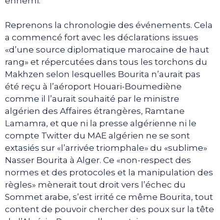
ennemi.
Reprenons la chronologie des événements. Cela
a commencé fort avec les déclarations issues
«d’une source diplomatique marocaine de haut
rang» et répercutées dans tous les torchons du
Makhzen selon lesquelles Bourita n’aurait pas
été reçu à l’aéroport Houari-Boumediène
comme il l’aurait souhaité par le ministre
algérien des Affaires étrangères, Ramtane
Lamamra, et que ni la presse algérienne ni le
compte Twitter du MAE algérien ne se sont
extasiés sur «l’arrivée triomphale» du «sublime»
Nasser Bourita à Alger. Ce «non-respect des
normes et des protocoles et la manipulation des
règles» mènerait tout droit vers l’échec du
Sommet arabe, s’est irrité ce même Bourita, tout
content de pouvoir chercher des poux sur la tête