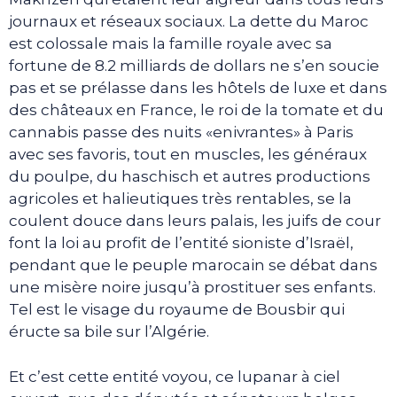
journaux et réseaux sociaux. La dette du Maroc
est colossale mais la famille royale avec sa
fortune de 8.2 milliards de dollars ne s’en soucie
pas et se prélasse dans les hôtels de luxe et dans
des châteaux en France, le roi de la tomate et du
cannabis passe des nuits «enivrantes» à Paris
avec ses favoris, tout en muscles, les généraux
du poulpe, du haschisch et autres productions
agricoles et halieutiques très rentables, se la
coulent douce dans leurs palais, les juifs de cour
font la loi au profit de l’entité sioniste d’Israël,
pendant que le peuple marocain se débat dans
une misère noire jusqu’à prostituer ses enfants.
Tel est le visage du royaume de Bousbir qui
éructe sa bile sur l’Algérie.
Et c’est cette entité voyou, ce lupanar à ciel