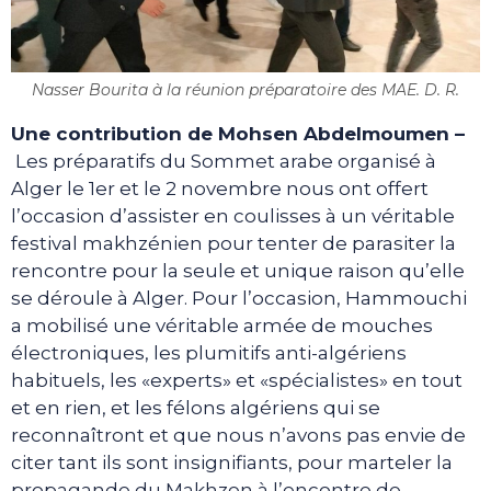
Nasser Bourita à la réunion préparatoire des MAE. D. R.
Une contribution de Mohsen Abdelmoumen –
Les préparatifs du Sommet arabe organisé à
Alger le 1er et le 2 novembre nous ont offert
l’occasion d’assister en coulisses à un véritable
festival makhzénien pour tenter de parasiter la
rencontre pour la seule et unique raison qu’elle
se déroule à Alger. Pour l’occasion, Hammouchi
a mobilisé une véritable armée de mouches
électroniques, les plumitifs anti-algériens
habituels, les «experts» et «spécialistes» en tout
et en rien, et les félons algériens qui se
reconnaîtront et que nous n’avons pas envie de
citer tant ils sont insignifiants, pour marteler la
propagande du Makhzen à l’encontre de