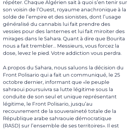
répéter. Chaque Algérien sait à quoi s’en tenir sur
son voisin de l’Ouest, royaume anachronique à la
solde de l’empire et des sionistes, dont l’usage
généralisé du cannabis lui fait prendre des
vessies pour des lanternes et lui fait miroiter des
mirages dans le Sahara. Quant à dire que Bourita
nous a fait trembler… Messieurs, vous forcez la
dose, levez le pied. Votre addiction vous perdra.
A propos du Sahara, nous saluons la décision du
Front Polisario qui a fait un communiqué, le 25
octobre dernier, informant que «le peuple
sahraoui poursuivra sa lutte légitime sous la
conduite de son seul et unique représentant
légitime, le Front Polisario, jusqu’au
recouvrement de la souveraineté totale de la
République arabe sahraouie démocratique
(RASD) sur l’ensemble de ses territoires». Il est