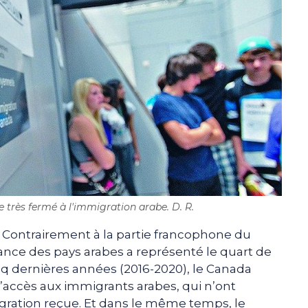
très fermé à l'immigration arabe. D. R.
Contrairement à la partie francophone du
nce des pays arabes a représenté le quart de
nq dernières années (2016-2020), le Canada
’accès aux immigrants arabes, qui n’ont
gration reçue. Et dans le même temps, le