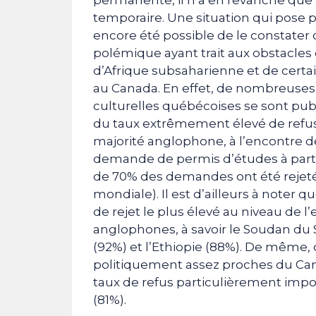
temporaire. Une situation qui pose pa
encore été possible de le constater
polémique ayant trait aux obstacle
d’Afrique subsaharienne et de certai
au Canada. En effet, de nombreuses p
culturelles québécoises se sont pu
du taux extrêmement élevé de refus
majorité anglophone, à l’encontre 
demande de permis d’études à partir
de 70% des demandes ont été rejeté
mondiale). Il est d’ailleurs à noter q
de rejet le plus élevé au niveau de
anglophones, à savoir le Soudan du Su
(92%) et l’Ethiopie (88%). De même,
politiquement assez proches du Can
taux de refus particulièrement impo
(81%).