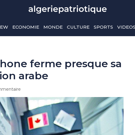
IEW
ECONOMIE
MONDE
CULTURE
SPORTS
VIDEO
hone ferme presque sa
tion arabe
mentaire