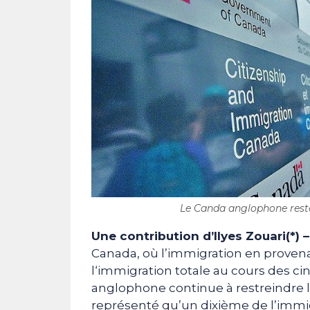
Le Canda anglophone reste 
Une contribution d’Ilyes Zouari(*) –
Canada, où l’immigration en provena
l‘immigration totale au cours des ci
anglophone continue à restreindre l
représenté qu’un dixième de l’immi