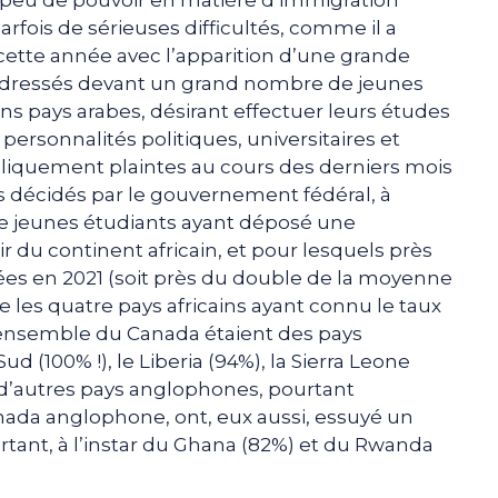
rfois de sérieuses difficultés, comme il a
 cette année avec l’apparition d’une grande
s dressés devant un grand nombre de jeunes
ns pays arabes, désirant effectuer leurs études
ersonnalités politiques, universitaires et
bliquement plaintes au cours des derniers mois
 décidés par le gouvernement fédéral, à
de jeunes étudiants ayant déposé une
 du continent africain, et pour lesquels près
es en 2021 (soit près du double de la moyenne
ue les quatre pays africains ayant connu le taux
 l’ensemble du Canada étaient des pays
d (100% !), le Liberia (94%), la Sierra Leone
 d’autres pays anglophones, pourtant
ada anglophone, ont, eux aussi, essuyé un
rtant, à l’instar du Ghana (82%) et du Rwanda