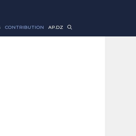
S
CONTRIBUTION
AP.DZ