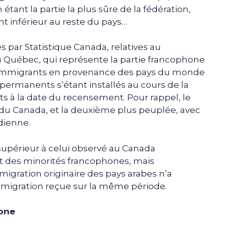
tant la partie la plus sûre de la fédération,
t inférieur au reste du pays…
 par Statistique Canada, relatives au
 Québec, qui représente la partie francophone
d’immigrants en provenance des pays du monde
permanents s’étant installés au cours de la
ts à la date du recensement. Pour rappel, le
du Canada, et la deuxième plus peuplée, avec
dienne.
supérieur à celui observé au Canada
des minorités francophones, mais
migration originaire des pays arabes n’a
immigration reçue sur la même période.
hone