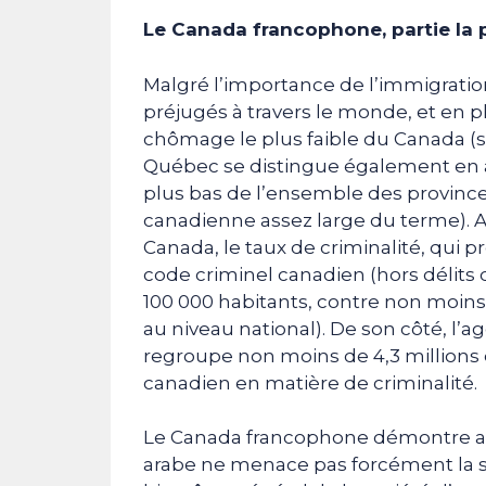
Le Canada francophone, partie la 
Malgré l’importance de l’immigrati
préjugés à travers le monde, et en p
chômage le plus faible du Canada (
Québec se distingue également en ay
plus bas de l’ensemble des provinces
canadienne assez large du terme). Ai
Canada, le taux de criminalité, qui 
code criminel canadien (hors délits de
100 000 habitants, contre non moins
au niveau national). De son côté, l’
regroupe non moins de 4,3 millions d
canadien en matière de criminalité.
Le Canada francophone démontre ai
arabe ne menace pas forcément la sé