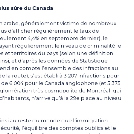
plus sûre du Canada
on arabe, généralement victime de nombreux
lus d’afficher régulièrement le taux de
seulement 4,4% en septembre dernier), le
ant régulièrement le niveau de criminalité le
 et territoires du pays (selon une définition
nsi, et d’après les données de Statistique
prend en compte l’ensemble des infractions au
 la route), s’est établi à 3 207 infractions pour
 de 6 004 pour le Canada anglophone (et 5 375
agglomération très cosmopolite de Montréal, qui
’habitants, n’arrive qu’à la 29e place au niveau
nsi au reste du monde que l‘immigration
curité, l’équilibre des comptes publics et le