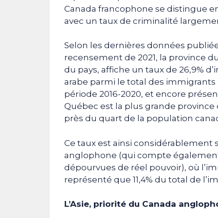
Canada francophone se distingue en é
avec un taux de criminalité largemen
Selon les dernières données publiées
recensement de 2021, la province du
du pays, affiche un taux de 26,9% 
arabe parmi le total des immigrants 
période 2016-2020, et encore présen
Québec est la plus grande province 
près du quart de la population cana
Ce taux est ainsi considérablement 
anglophone (qui compte également 
dépourvues de réel pouvoir), où l’im
représenté que 11,4% du total de l’
L’Asie, priorité du Canada anglop