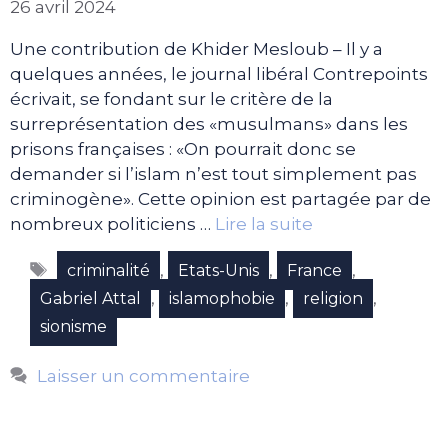
26 avril 2024
Une contribution de Khider Mesloub – Il y a
quelques années, le journal libéral Contrepoints
écrivait, se fondant sur le critère de la
surreprésentation des «musulmans» dans les
prisons françaises : «On pourrait donc se
demander si l’islam n’est tout simplement pas
criminogène». Cette opinion est partagée par de
nombreux politiciens …
Lire la suite
Étiquettes
,
,
,
criminalité
Etats-Unis
France
,
,
,
Gabriel Attal
islamophobie
religion
sionisme
Laisser un commentaire