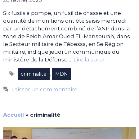
28 février 2025
Six fusils à pompe, un fusil de chasse et une
quantité de munitions ont été saisis mercredi
par un détachement combiné de l’ANP dans la
zone de Feidh Amar Oued EL-Mansourah, dans
le Secteur militaire de Tébessa, en 5e Région
militaire, indique jeudi un communiqué du
ministère de la Défense …
Lire la suite
Étiquettes
,
criminalité
MDN
Laisser un commentaire
Accueil
»
criminalité