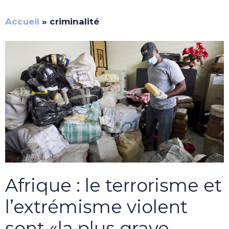
Accueil
»
criminalité
Afrique : le terrorisme et
l’extrémisme violent
sont «la plus grave