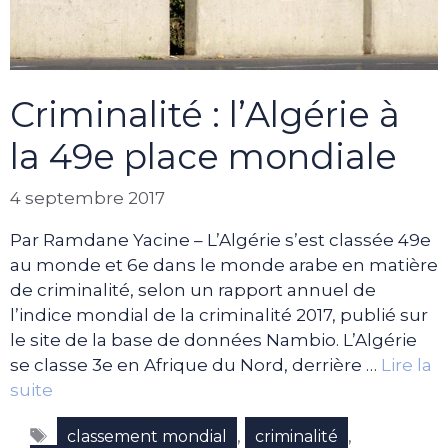
Criminalité : l’Algérie à
la 49e place mondiale
4 septembre 2017
Par Ramdane Yacine – L’Algérie s’est classée 49e
au monde et 6e dans le monde arabe en matière
de criminalité, selon un rapport annuel de
l’indice mondial de la criminalité 2017, publié sur
le site de la base de données Nambio. L’Algérie
se classe 3e en Afrique du Nord, derrière …
Lire la
suite
Étiquettes
,
,
classement mondial
criminalité