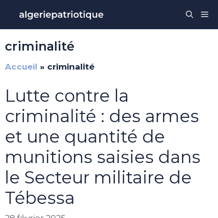
Aller
Me
au
contenu
criminalité
Accueil
»
criminalité
Lutte contre la
criminalité : des armes
et une quantité de
munitions saisies dans
le Secteur militaire de
Tébessa