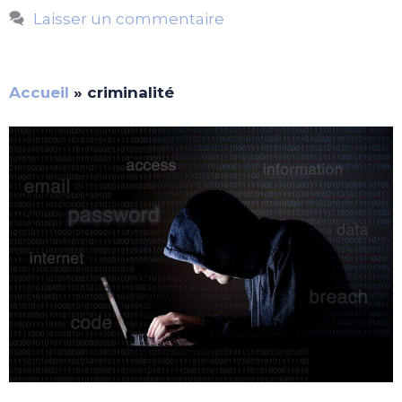
Laisser un commentaire
Accueil
»
criminalité