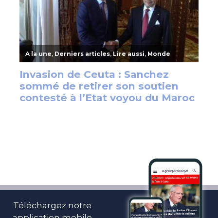
Téléchargez notre
application mobile