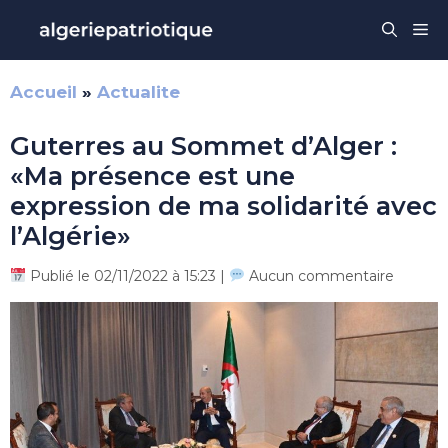
Aller
Me
au
contenu
Accueil
»
Actualite
Guterres au Sommet d’Alger :
«Ma présence est une
expression de ma solidarité avec
l’Algérie»
Publié le 02/11/2022 à 15:23 |
Aucun commentaire