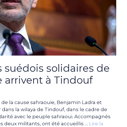
s suédois solidaires de
 arrivent à Tindouf
s de la cause sahraouie, Benjamin Ladra et
r dans la wilaya de Tindouf, dans le cadre de
lidarité avec le peuple sahraoui. Accompagnés
s deux militants, ont été accueillis …
Lire la