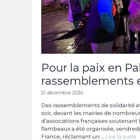
Pour la paix en Pal
rassemblements 
21 décembre 2024
Des rassemblements de solidarité av
soir, devant les mairies de nombreus
d’associations françaises soutenant l
flambeaux a été organisée, vendred
France, réclamant un …
Lire la suite