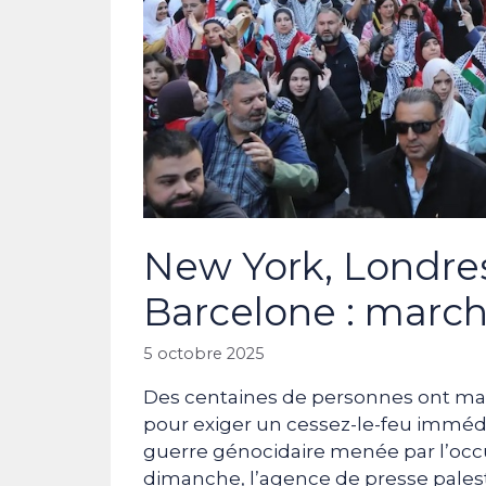
New York, Londres
Barcelone : march
5 octobre 2025
Des centaines de personnes ont mani
pour exiger un cessez-le-feu immédi
guerre génocidaire menée par l’occu
dimanche, l’agence de presse palest