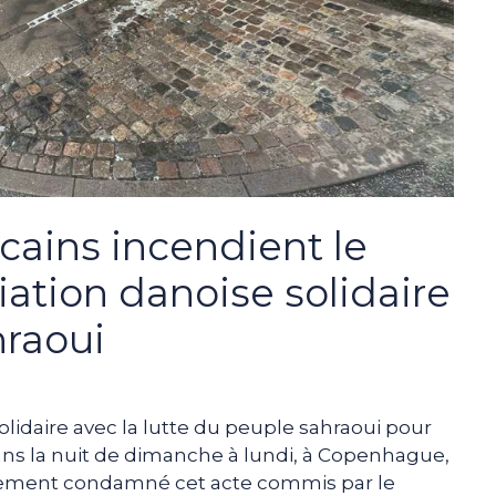
cains incendient le
iation danoise solidaire
hraoui
olidaire avec la lutte du peuple sahraoui pour
ns la nuit de dimanche à lundi, à Copenhague,
ermement condamné cet acte commis par le