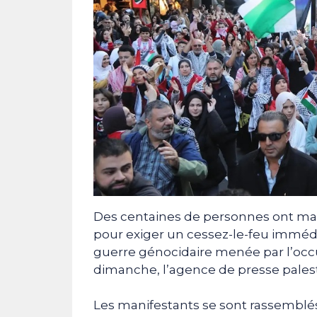
Des centaines de personnes ont mani
pour exiger un cessez-le-feu immédi
guerre génocidaire menée par l’occu
dimanche, l’agence de presse pales
Les manifestants se sont rassemblé