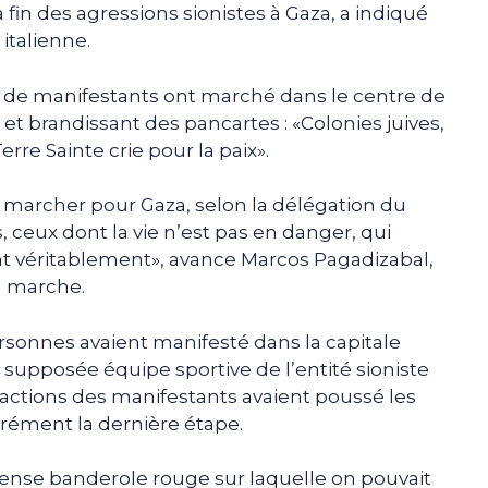
 fin des agressions sionistes à Gaza, a indiqué
 italienne.
n» de manifestants ont marché dans le centre de
t brandissant des pancartes : «Colonies juives,
rre Sainte crie pour la paix».
 à marcher pour Gaza, selon la délégation du
ceux dont la vie n’est pas en danger, qui
nt véritablement», avance Marcos Pagadizabal,
la marche.
rsonnes avaient manifesté dans la capitale
supposée équipe sportive de l’entité sioniste
 actions des manifestants avaient poussé les
ément la dernière étape.
ense banderole rouge sur laquelle on pouvait