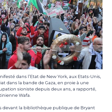
festé dans l’Etat de New York, aux Etats-Unis,
at dans la bande de Gaza, en proie à une
pation sioniste depuis deux ans, a rapporté,
tinienne Wafa.
s devant la bibliothèque publique de Bryant