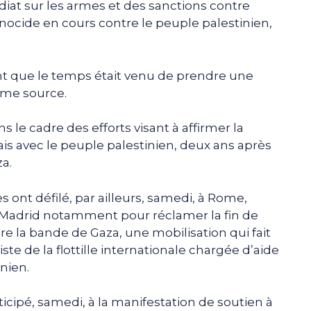
at sur les armes et des sanctions contre
 génocide en cours contre le peuple palestinien,
nt que le temps était venu de prendre une
même source.
ns le cadre des efforts visant à affirmer la
ais avec le peuple palestinien, deux ans après
za.
 ont défilé, par ailleurs, samedi, à Rome,
t Madrid notamment pour réclamer la fin de
re la bande de Gaza, une mobilisation qui fait
niste de la flottille internationale chargée d’aide
inien.
cipé, samedi, à la manifestation de soutien à