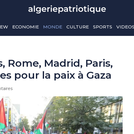
IEW
ECONOMIE
MONDE
CULTURE
SPORTS
VIDEO
, Rome, Madrid, Paris,
es pour la paix à Gaza
aires