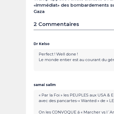
«immédiat» des bombardements s
Gaza
2 Commentaires
Dr Kelso
Perfect ! Well done !
Le monde entier est au courant du gé
samai salim
« Par la Foi » les PEUPLES aux USA & E
avec des pancartes-« Wanted » de « LEU
On les CONVOQUE á « Marcher vs l´Ant