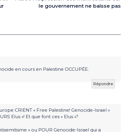
ur
le gouvernement ne baisse pas
nocide en cours en Palestine OCCUPÉE.
Répondre
urope CRIENT « Free Palestine! Genocide-Israel »
RS Elus »! Et que font ces « Elus »?
isemitisme » ou POUR Genocide-Israel qui a