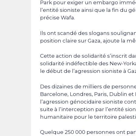
Park pour exiger un embargo immédi
l’entité sioniste ainsi que la fin du
précise Wafa.
Ils ont scandé des slogans souligna
position claire sur Gaza, ajoute la 
Cette action de solidarité s’inscrit da
solidarité indéfectible des New-York
le début de l’agression sioniste à Ga
Des dizaines de milliers de personnes
Barcelone, Londres, Paris, Dublin e
l’agression génocidaire sioniste cont
suite à l’interception par l’entité sio
humanitaire pour le territoire palest
Quelque 250 000 personnes ont parti