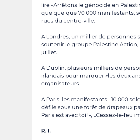
lire «Arrêtons le génocide en Palest
que quelque 70 000 manifestants, sel
rues du centre-ville.
A Londres, un millier de personnes 
soutenir le groupe Palestine Action,
juillet.
A Dublin, plusieurs milliers de per
irlandais pour marquer «les deux an
organisateurs.
A Paris, les manifestants –10 000 selo
défilé sous une forêt de drapeaux pales
Paris est avec toi !», «Cessez-le-feu i
R. I.