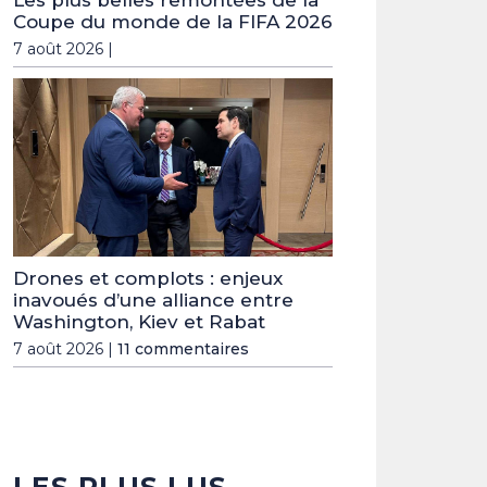
Les plus belles remontées de la
Coupe du monde de la FIFA 2026
7 août 2026 |
Drones et complots : enjeux
inavoués d’une alliance entre
Washington, Kiev et Rabat
7 août 2026 |
11 commentaires
LES PLUS LUS