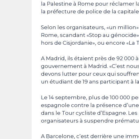
la Palestine à Rome pour réclamer la
la préfecture de police de la capitale
Selon les organisateurs, «un millio
Rome, scandant «Stop au génocide» e
hors de Cisjordanie», ou encore «La Te
A Madrid, ils étaient près de 92 000
gouvernement à Madrid. «C’est nous, 
devons lutter pour ceux qui souffre
un étudiant de 19 ans participant à 
Le 14 septembre, plus de 100 000 pe
espagnole contre la présence d’une 
dans le Tour cycliste d’Espagne. Les
organisateurs à suspendre prématur
A Barcelone, c’est derrière une imm