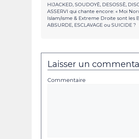
HIJACKED, SOUDOYÈ, DESOSSÈ, DISCR
ASSERVI qui chante encore: « Moi Norm
Islam/isme & Extreme Droite sont les B
ABSURDE, ESCLAVAGE ou SUICIDE ?
Laisser un commenta
Commentaire