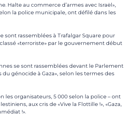
ine. Halte au commerce d’armes avec Israël»,
on la police municipale, ont défilé dans les
se sont rassemblées à Trafalgar Square pour
 classé «terroriste» par le gouvernement début
sonnes se sont rassemblées devant le Parlement
s du génocide à Gaza», selon les termes des
n les organisateurs, 5 000 selon la police – ont
tiniens, aux cris de «Vive la Flottille !», «Gaza,
mmédiat !».