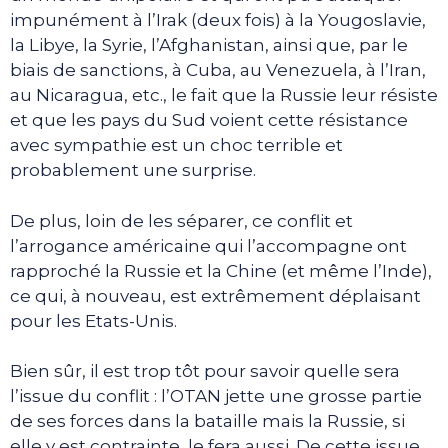
impunément à l’Irak (deux fois) à la Yougoslavie,
la Libye, la Syrie, l’Afghanistan, ainsi que, par le
biais de sanctions, à Cuba, au Venezuela, à l’Iran,
au Nicaragua, etc., le fait que la Russie leur résiste
et que les pays du Sud voient cette résistance
avec sympathie est un choc terrible et
probablement une surprise.
De plus, loin de les séparer, ce conflit et
l’arrogance américaine qui l’accompagne ont
rapproché la Russie et la Chine (et même l’Inde),
ce qui, à nouveau, est extrêmement déplaisant
pour les Etats-Unis.
Bien sûr, il est trop tôt pour savoir quelle sera
l’issue du conflit : l’OTAN jette une grosse partie
de ses forces dans la bataille mais la Russie, si
elle y est contrainte, le fera aussi. De cette issue