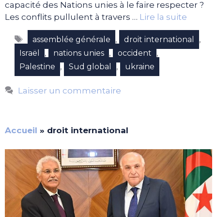
capacité des Nations unies à le faire respecter ?
Les conflits pullulent à travers …
Lire la suite
Étiquettes
,
,
assemblée générale
droit international
,
,
,
Israël
nations unies
occident
,
,
Palestine
Sud global
ukraine
Laisser un commentaire
Accueil
»
droit international