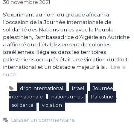
30 novembre 2021
S’exprimant au nom du groupe africain à
l’occasion de la Journée internationale de
solidarité des Nations unies avec le Peuple
palestinien, l’ambassadrice d’Algérie en Autriche
a affirmé que l’établissement de colonies
israéliennes illégales dans les territoires
palestiniens occupés était une violation du droit
international et un obstacle majeur à la …
Lire la
suite
Étiquettes
,
,
droit international
Israël
Journée
,
,
,
internationale
nations unies
Palestine
,
solidarité
violation
Laisser un commentaire