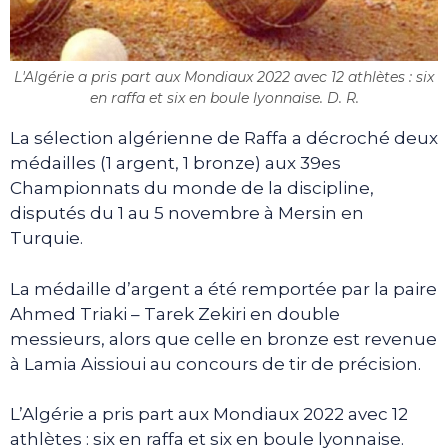
L'Algérie a pris part aux Mondiaux 2022 avec 12 athlètes : six
en raffa et six en boule lyonnaise. D. R.
La sélection algérienne de Raffa a décroché deux
médailles (1 argent, 1 bronze) aux 39es
Championnats du monde de la discipline,
disputés du 1 au 5 novembre à Mersin en
Turquie.
La médaille d’argent a été remportée par la paire
Ahmed Triaki – Tarek Zekiri en double
messieurs, alors que celle en bronze est revenue
à Lamia Aissioui au concours de tir de précision.
L’Algérie a pris part aux Mondiaux 2022 avec 12
athlètes : six en raffa et six en boule lyonnaise.