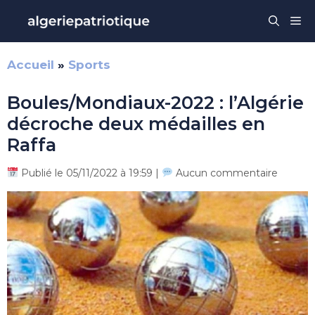
Aller
Me
au
contenu
Accueil
»
Sports
Boules/Mondiaux-2022 : l’Algérie
décroche deux médailles en
Raffa
Publié le 05/11/2022 à 19:59 |
Aucun commentaire