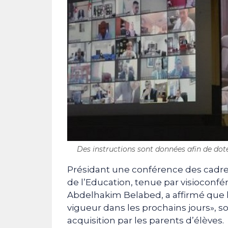
Des instructions sont données afin de doter
Présidant une conférence des cadres
de l’Education, tenue par visioconfér
Abdelhakim Belabed, a affirmé que 
vigueur dans les prochains jours», so
acquisition par les parents d’élèves.