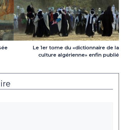
sée
Le 1er tome du «dictionnaire de la
culture algérienne» enfin publié
ire