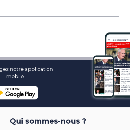
gez notre application
mobile
Qui sommes-nous ?