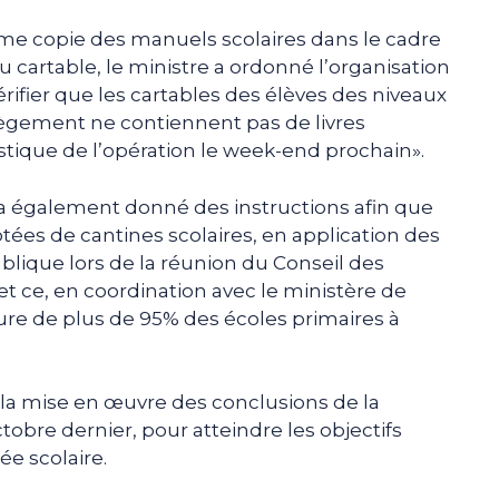
ième copie des manuels scolaires dans le cadre
du cartable, le ministre a ordonné l’organisation
ifier que les cartables des élèves des niveaux
ègement ne contiennent pas de livres
istique de l’opération le week-end prochain».
a également donné des instructions afin que
otées de cantines scolaires, en application des
blique lors de la réunion du Conseil des
et ce, en coordination avec le ministère de
rture de plus de 95% des écoles primaires à
sur la mise en œuvre des conclusions de la
tobre dernier, pour atteindre les objectifs
ée scolaire.