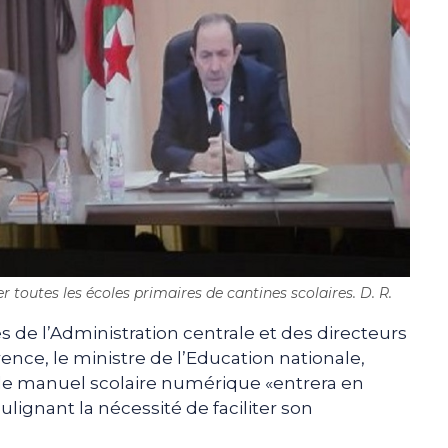
 toutes les écoles primaires de cantines scolaires. D. R.
 de l’Administration centrale et des directeurs
ence, le ministre de l’Education nationale,
le manuel scolaire numérique «entrera en
ulignant la nécessité de faciliter son