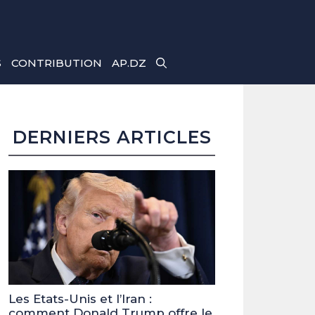
S
CONTRIBUTION
AP.DZ
DERNIERS ARTICLES
Les Etats-Unis et l’Iran :
comment Donald Trump offre le