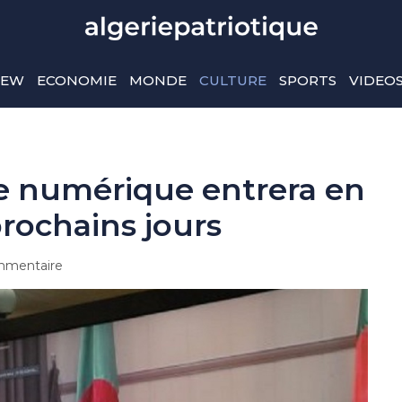
IEW
ECONOMIE
MONDE
CULTURE
SPORTS
VIDEO
e numérique entrera en
prochains jours
mentaire