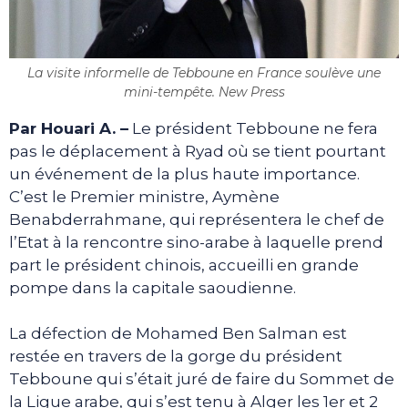
La visite informelle de Tebboune en France soulève une
mini-tempête. New Press
Par Houari A. –
Le président Tebboune ne fera
pas le déplacement à Ryad où se tient pourtant
un événement de la plus haute importance.
C’est le Premier ministre, Aymène
Benabderrahmane, qui représentera le chef de
l’Etat à la rencontre sino-arabe à laquelle prend
part le président chinois, accueilli en grande
pompe dans la capitale saoudienne.
La défection de Mohamed Ben Salman est
restée en travers de la gorge du président
Tebboune qui s’était juré de faire du Sommet de
la Ligue arabe, qui s’est tenu à Alger les 1er et 2