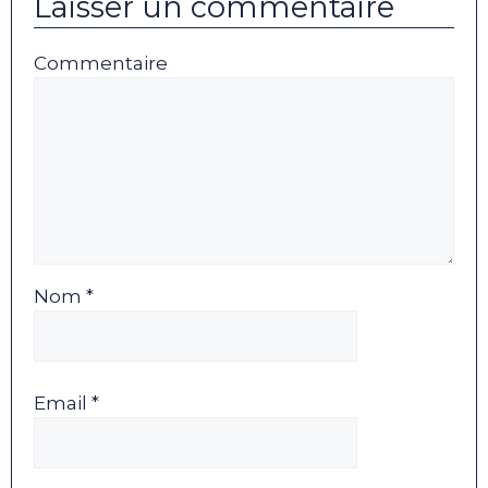
Laisser un commentaire
Commentaire
Nom *
Email *