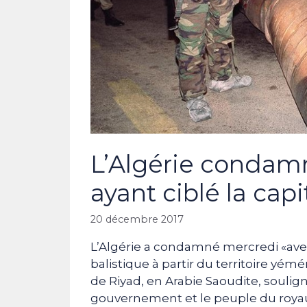
L’Algérie condamn
ayant ciblé la cap
20 décembre 2017
L’Algérie a condamné mercredi «avec
balistique à partir du territoire yémé
de Riyad, en Arabie Saoudite, soulign
gouvernement et le peuple du royaum