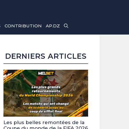
S
CONTRIBUTION
AP.DZ
DERNIERS ARTICLES
Les plus belles remontées de la
Coupe du monde de la FIFA 2026