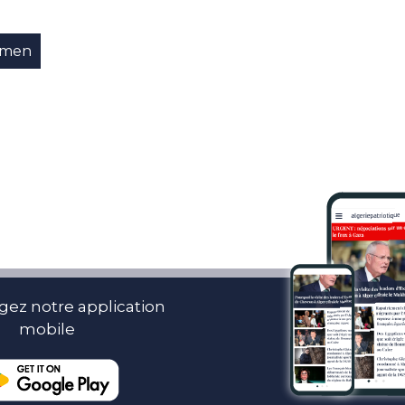
émen
gez notre application
mobile