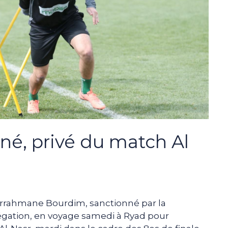
é, privé du match Al
derrahmane Bourdim, sanctionné par la
élégation, en voyage samedi à Ryad pour