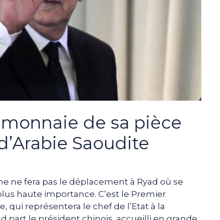
 monnaie de sa pièce
 d’Arabie Saoudite
ne ne fera pas le déplacement à Ryad où se
lus haute importance. C’est le Premier
ui représentera le chef de l’Etat à la
d part le président chinois, accueilli en grande