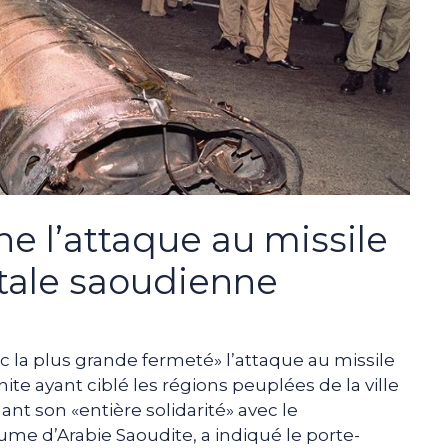
e l’attaque au missile
itale saoudienne
 la plus grande fermeté» l’attaque au missile
nite ayant ciblé les régions peuplées de la ville
ant son «entière solidarité» avec le
e d’Arabie Saoudite, a indiqué le porte-