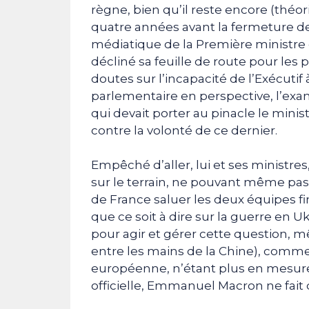
règne, bien qu’il reste encore (théo
quatre années avant la fermeture de 
médiatique de la Première ministre du
décliné sa feuille de route pour les 
doutes sur l’incapacité de l’Exécuti
parlementaire en perspective, l’exam
qui devait porter au pinacle le minist
contre la volonté de ce dernier.
Empêché d’aller, lui et ses ministres
sur le terrain, ne pouvant même pas
de France saluer les deux équipes fi
que ce soit à dire sur la guerre en 
pour agir et gérer cette question, mê
entre les mains de la Chine), comme
européenne, n’étant plus en mesure 
officielle, Emmanuel Macron ne fait