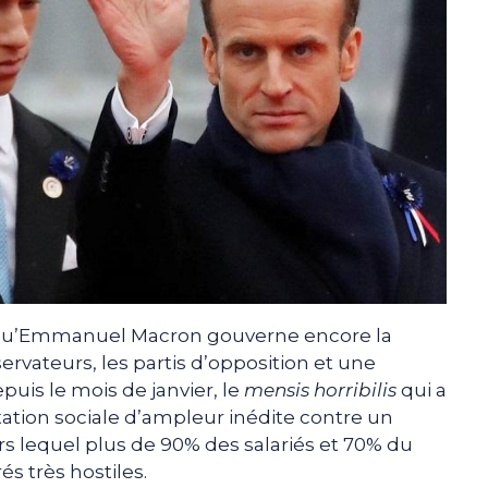
qu’Emmanuel Macron gouverne encore la
ervateurs, les partis d’opposition et une
uis le mois de janvier, le
mensis
horribilis
qui a
tion sociale d’ampleur inédite contre un
rs lequel plus de 90% des salariés et 70% du
s très hostiles.