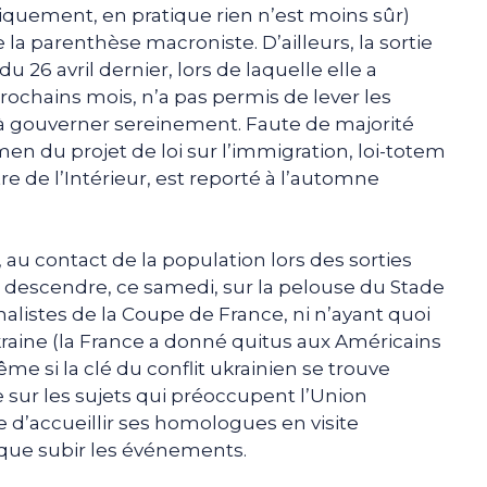
riquement, en pratique rien n’est moins sûr)
la parenthèse macroniste. D’ailleurs, la sortie
 26 avril dernier, lors de laquelle elle a
prochains mois, n’a pas permis de lever les
f à gouverner sereinement. Faute de majorité
en du projet de loi sur l’immigration, loi-totem
re de l’Intérieur, est reporté à l’automne
, au contact de la population lors des sorties
 descendre, ce samedi, sur la pelouse du Stade
nalistes de la Coupe de France, ni n’ayant quoi
Ukraine (la France a donné quitus aux Américains
me si la clé du conflit ukrainien se trouve
 sur les sujets qui préoccupent l’Union
d’accueillir ses homologues en visite
 que subir les événements.