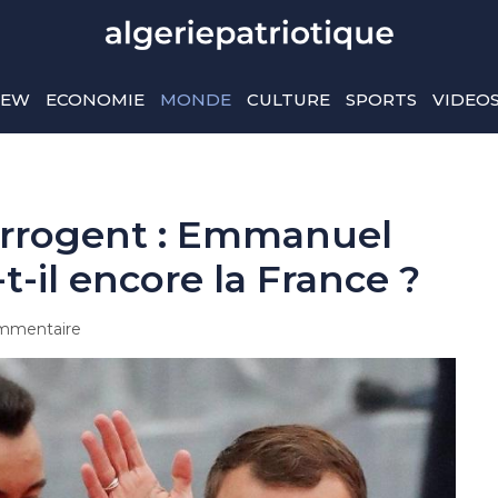
IEW
ECONOMIE
MONDE
CULTURE
SPORTS
VIDEO
terrogent : Emmanuel
-il encore la France ?
mmentaire