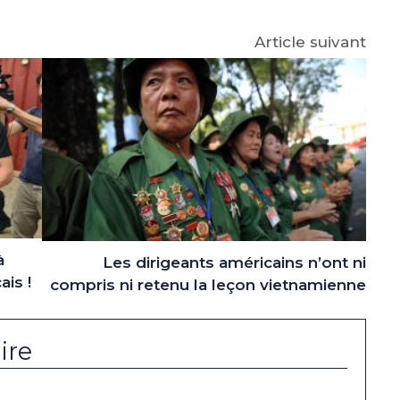
Article suivant
à
Les dirigeants américains n’ont ni
is !
compris ni retenu la leçon vietnamienne
ire