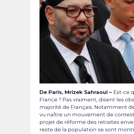
De Paris, Mrizek Sahraoui –
Est-ce 
France ? Pas vraiment, disent les obs
majorité de Français. Notamment dep
vu naître un mouvement de contesta
projet de réforme des retraites enve
reste de la population se sont montré