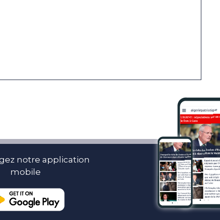
gez notre application
mobile