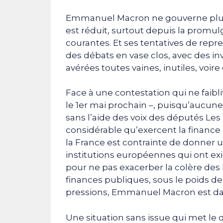
Emmanuel Macron ne gouverne plus.
est réduit, surtout depuis la promulga
courantes. Et ses tentatives de repr
des débats en vase clos, avec des invit
avérées toutes vaines, inutiles, voir
Face à une contestation qui ne faibl
le 1er mai prochain –, puisqu’aucun
sans l’aide des voix des députés Les
considérable qu’exercent la finance 
la France est contrainte de donner un
institutions européennes qui ont exig
pour ne pas exacerber la colère des
finances publiques, sous le poids d
pressions, Emmanuel Macron est dan
Une situation sans issue qui met l