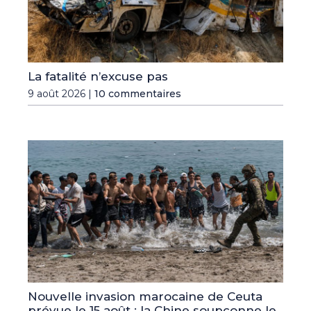
La fatalité n’excuse pas
9 août 2026 |
10 commentaires
Nouvelle invasion marocaine de Ceuta
prévue le 15 août : la Chine soupçonne le