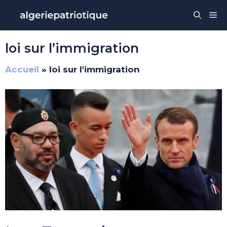
Aller
Me
au
contenu
loi sur l’immigration
Accueil
»
loi sur l'immigration