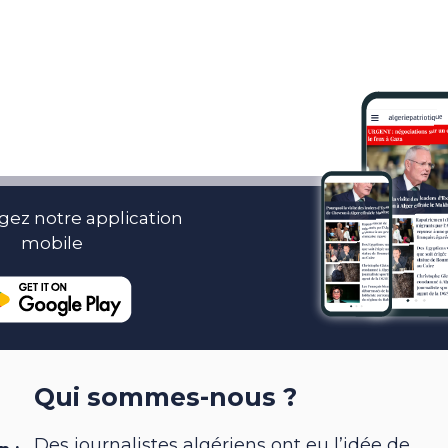
gez notre application
mobile
Qui sommes-nous ?
Des journalistes algériens ont eu l’idée de