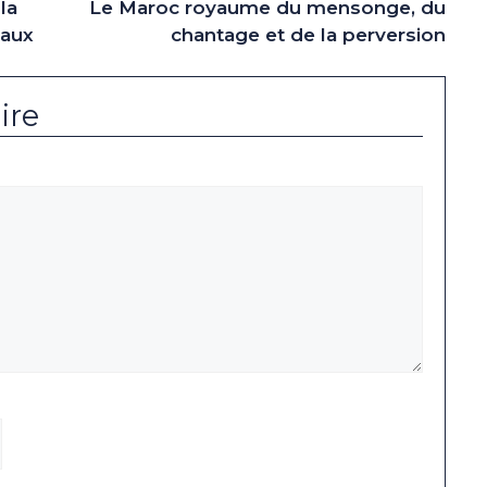
la
Le Maroc royaume du mensonge, du
iaux
chantage et de la perversion
ire