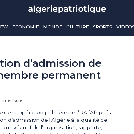
IEW
ECONOMIE
MONDE
CULTURE
SPORTS
VIDEO
sition d’admission de
 membre permanent
mmentaire
de coopération policière de l’UA (Afripol) a
ion d’admission de l’Algérie à la qualité de
 exécutif de l’organisation, rapporte,