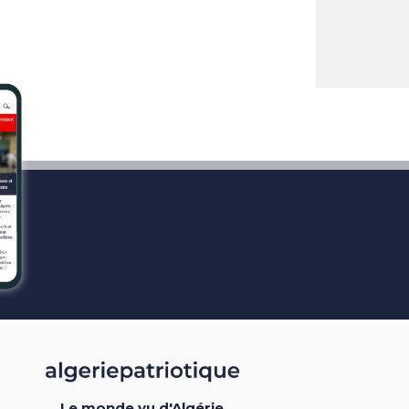
Le monde vu d'Algérie