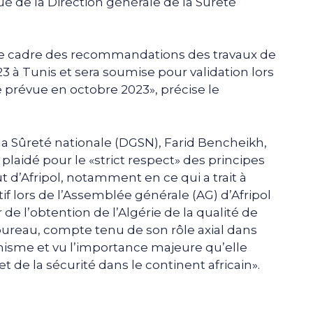
 de la Direction générale de la Sûreté
 le cadre des recommandations des travaux de
023 à Tunis et sera soumise pour validation lors
 prévue en octobre 2023», précise le
 la Sûreté nationale (DGSN), Farid Bencheikh,
it plaidé pour le «strict respect» des principes
 d’Afripol, notamment en ce qui a trait à
f lors de l’Assemblée générale (AG) d’Afripol
de l’obtention de l’Algérie de la qualité de
reau, compte tenu de son rôle axial dans
nisme et vu l’importance majeure qu’elle
t de la sécurité dans le continent africain».