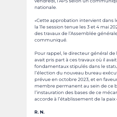
vendredi, l’APS selon un communiqué
nationale.
«Cette approbation intervient dans
la 11e session tenue les 3 et 4 mai 2
des travaux de l’Assemblée générale
communiqué.
Pour rappel, le directeur général de
avait pris part à ces travaux où il ava
fondamentaux stipulés dans le statut
l’élection du nouveau bureau exécuti
prévue en octobre 2023, et en faveur 
membre permanent au sein de ce bu
l’instauration des bases de ce méca
accorde à l’établissement de la paix e
R. N.