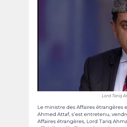
Lord Tariq 
Le ministre des Affaires étrangères 
Ahmed Attaf, s’est entretenu, vendre
Affaires étrangères, Lord Tariq Ahm