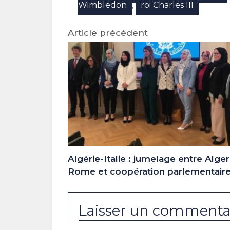
Wimbledon
roi Charles III
,
Article précédent
Algérie-Italie : jumelage entre Alger
Rome et coopération parlementair
Laisser un commenta