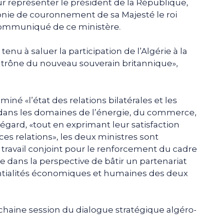
our représenter le président de la République,
nie de couronnement de sa Majesté le roi
n communiqué de ce ministère.
tenu à saluer la participation de l’Algérie à la
trône du nouveau souverain britannique»,
miné «l’état des relations bilatérales et les
dans les domaines de l’énergie, du commerce,
t égard, «tout en exprimant leur satisfaction
es relations», les deux ministres sont
travail conjoint pour le renforcement du cadre
 dans la perspective de bâtir un partenariat
tentialités économiques et humaines des deux
rochaine session du dialogue stratégique algéro-