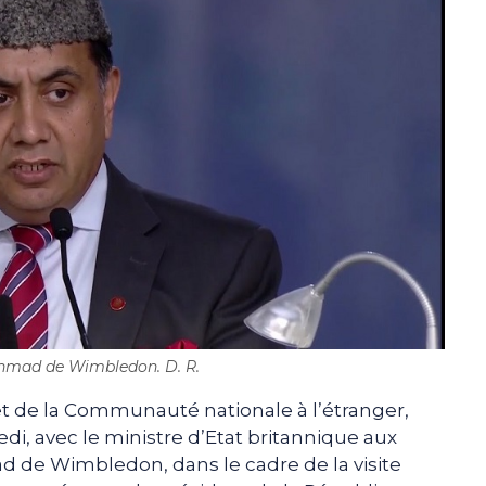
Ahmad de Wimbledon. D. R.
et de la Communauté nationale à l’étranger,
di, avec le ministre d’Etat britannique aux
ad de Wimbledon, dans le cadre de la visite