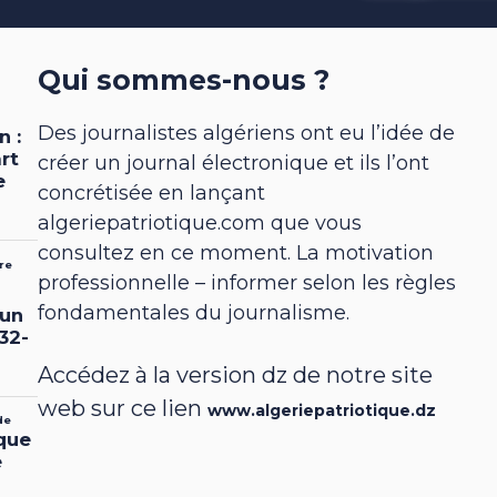
Qui sommes-nous ?
Des journalistes algériens ont eu l’idée de
créer un journal électronique et ils l’ont
concrétisée en lançant
algeriepatriotique.com que vous
consultez en ce moment. La motivation
professionnelle – informer selon les règles
fondamentales du journalisme.
Accédez à la version dz de notre site
web sur ce lien
www.algeriepatriotique.dz