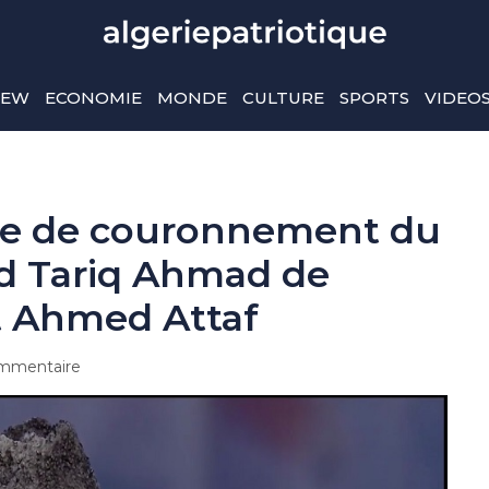
IEW
ECONOMIE
MONDE
CULTURE
SPORTS
VIDEO
ie de couronnement du
Lord Tariq Ahmad de
 Ahmed Attaf
mmentaire