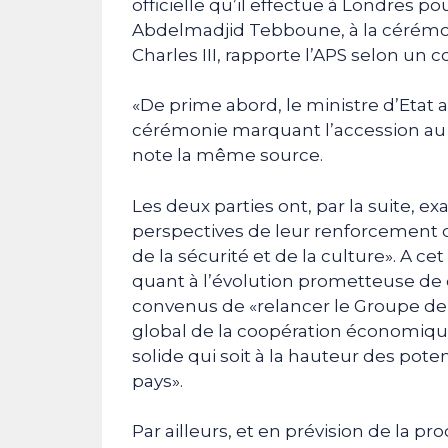
officielle qu’il effectue à Londres p
Abdelmadjid Tebboune, à la cérémo
Charles III, rapporte l’APS selon u
«De prime abord, le ministre d’Etat a 
cérémonie marquant l’accession au 
note la même source.
Les deux parties ont, par la suite, exa
perspectives de leur renforcement 
de la sécurité et de la culture». A ce
quant à l’évolution prometteuse de c
convenus de «relancer le Groupe de 
global de la coopération économique
solide qui soit à la hauteur des po
pays».
Par ailleurs, et en prévision de la p