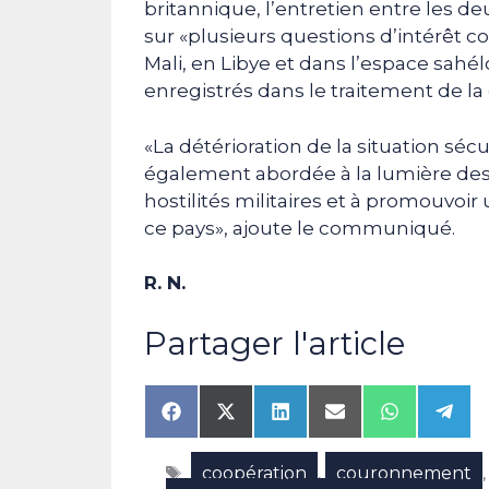
britannique, l’entretien entre les d
sur «plusieurs questions d’intérêt
Mali, en Libye et dans l’espace sahé
enregistrés dans le traitement de la
«La détérioration de la situation séc
également abordée à la lumière des e
hostilités militaires et à promouvoir 
ce pays», ajoute le communiqué.
R. N.
Partager l'article
Share
Share
Share
Share
Share
Shar
on
on
on
on
on
on
Facebook
X
LinkedIn
Email
WhatsAp
Tele
Étiquettes
coopération
couronnement
(Twitter)
,