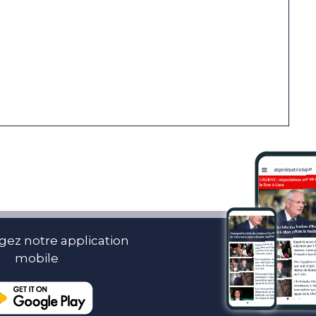
gez notre application
mobile