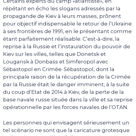
Certains experts du camp «atlantiste», en
répétant en écho les slogans adressés par la
propagande de Kiev à leurs masses, prônent
pour objectif indispensable le retour de l’Ukraine
à ses frontières de 1991, en le présentant comme
étant parfaitement réalisable. C’est-à-dire, la
reprise à la Russie et l’instauration du pouvoir de
Kiev sur les villes, telles que Donetsk et
Lougansk à Donbass et Simferopol avec
Sébastopol en Crimée. Sébastopol, dont la
principale raison de la récupération de la Crimée
par la Russie était le danger imminent, à la suite
du coup d’Etat de 2014 à Kiev, de la perte de la
base navale russe située dans la ville et sa reprise
opérationnelle par les forces navales de l’OTAN.
Les personnes qui envisagent sérieusement un
tel scénario ne sont que la caricature grotesque