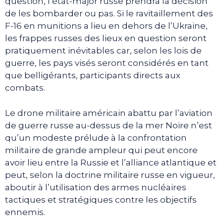
question, l’état-major russe prendra la décision
de les bombarder ou pas. Si le ravitaillement des
F-16 en munitions a lieu en dehors de l’Ukraine,
les frappes russes des lieux en question seront
pratiquement inévitables car, selon les lois de
guerre, les pays visés seront considérés en tant
que belligérants, participants directs aux
combats.
Le drone militaire américain abattu par l’aviation
de guerre russe au-dessus de la mer Noire n’est
qu’un modeste prélude à la confrontation
militaire de grande ampleur qui peut encore
avoir lieu entre la Russie et l’alliance atlantique et
peut, selon la doctrine militaire russe en vigueur,
aboutir à l’utilisation des armes nucléaires
tactiques et stratégiques contre les objectifs
ennemis.