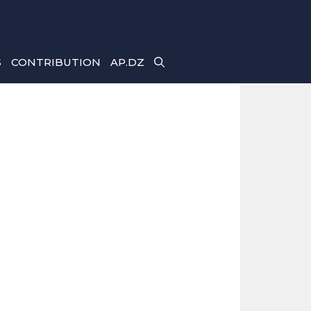
S
CONTRIBUTION
AP.DZ