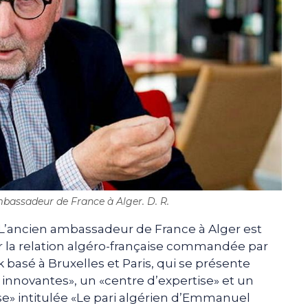
mbassadeur de France à Alger. D. R.
 L’ancien ambassadeur de France à Alger est
r la relation algéro-française commandée par
 basé à Bruxelles et Paris, qui se présente
innovantes», un «centre d’expertise» et un
yse» intitulée «Le pari algérien d’Emmanuel