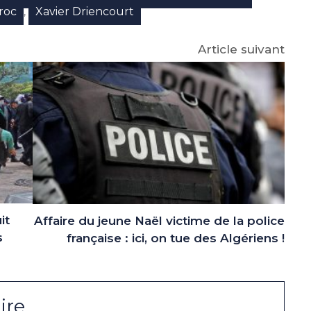
roc
Xavier Driencourt
,
Article suivant
it
Affaire du jeune Naël victime de la police
s
française : ici, on tue des Algériens !
ire