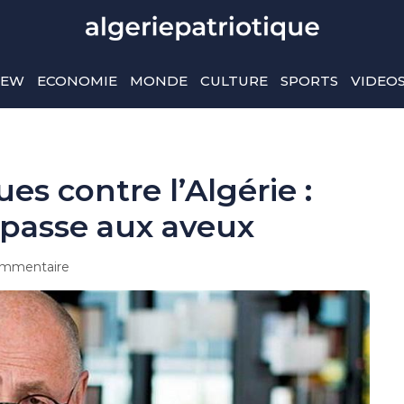
IEW
ECONOMIE
MONDE
CULTURE
SPORTS
VIDEO
es contre l’Algérie :
 passe aux aveux
mmentaire