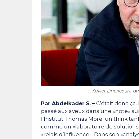
Xavier Driencourt, a
Par Abdelkader S. –
C’était donc ça.
passé aux aveux dans une «note» su
l’Institut Thomas More, un think tank
comme un «laboratoire de solutions 
«relais d’influence». Dans son «anal