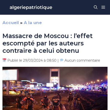
Aller
Me
au
contenu
Accueil
»
A la une
Massacre de Moscou : l’effet
escompté par les auteurs
contraire à celui obtenu
Publié le 29/03/2024 à 08:50 |
Aucun commentaire