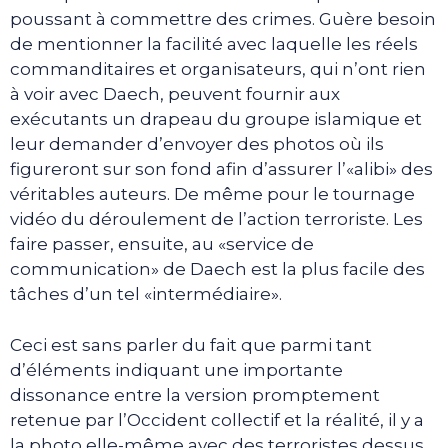
poussant à commettre des crimes. Guère besoin
de mentionner la facilité avec laquelle les réels
commanditaires et organisateurs, qui n’ont rien
à voir avec Daech, peuvent fournir aux
exécutants un drapeau du groupe islamique et
leur demander d’envoyer des photos où ils
figureront sur son fond afin d’assurer l’«alibi» des
véritables auteurs. De même pour le tournage
vidéo du déroulement de l’action terroriste. Les
faire passer, ensuite, au «service de
communication» de Daech est la plus facile des
tâches d’un tel «intermédiaire».
Ceci est sans parler du fait que parmi tant
d’éléments indiquant une importante
dissonance entre la version promptement
retenue par l’Occident collectif et la réalité, il y a
la photo elle-même avec des terroristes dessus