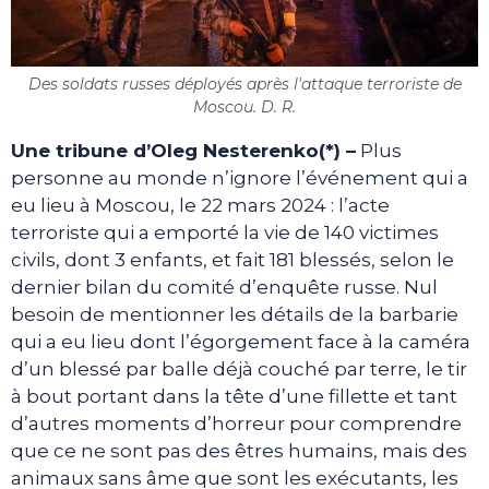
Des soldats russes déployés après l'attaque terroriste de
Moscou. D. R.
Une tribune d’Oleg Nesterenko(*) –
Plus
personne au monde n’ignore l’événement qui a
eu lieu à Moscou, le 22 mars 2024 : l’acte
terroriste qui a emporté la vie de 140 victimes
civils, dont 3 enfants, et fait 181 blessés, selon le
dernier bilan du comité d’enquête russe. Nul
besoin de mentionner les détails de la barbarie
qui a eu lieu dont l’égorgement face à la caméra
d’un blessé par balle déjà couché par terre, le tir
à bout portant dans la tête d’une fillette et tant
d’autres moments d’horreur pour comprendre
que ce ne sont pas des êtres humains, mais des
animaux sans âme que sont les exécutants, les