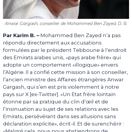
Anwar Gargash, conseiller de Mohammed Ben Zayed. D. R.
Par Karim B. –
Mohammed Ben Zayed n’a pas
répondu directement aux accusations
formulées par le président Tebboune à l’endroit
des Emirats arabes unis, «pays arabe frère» qui
adopte un comportement «illogique» envers
l’Algérie. Il a confié cette mission à son conseiller,
l’ancien ministre des Affaires étrangères Anwar
Gargash, qui s’en est pris violemment à notre
pays sur X [ex-Twitter]. «Un Etat frère lointain
étonne par sa pratique du clin d’œil et de
l’insinuation au sujet de ses relations avec les
Emirats, persévérant dans ses allusions sans
déclaration explicite», écrit-il. Et de surenchérir :
«Malgré cela, nous nous abstiendrons de