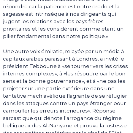
répondre car la patience est notre credo et la
sagesse est intrinsèque à nos dirigeants qui
jugent les relations avec les pays frères
prioritaires et les considèrent comme étant un
pilier fondamental dans notre politique.»
Une autre voix émiratie, relayée par un média à
capitaux arabes paraissant à Londres, a invité le
président Tebboune à «se tourner vers les crises
internes complexes», à «les résoudre par le bon
sens et la bonne gouvernance», et à «ne pas les
projeter sur une partie extérieure dans une
tentative machiavélique flagrante de se réfugier
dans les attaques contre un pays étranger pour
camoufler les erreurs intérieures». Réponse
sarcastique qui dénote l’arrogance du régime
belliqueux des Al-Nahyane et prouve la justesse
des accusations proférées par le chef de l’Etat