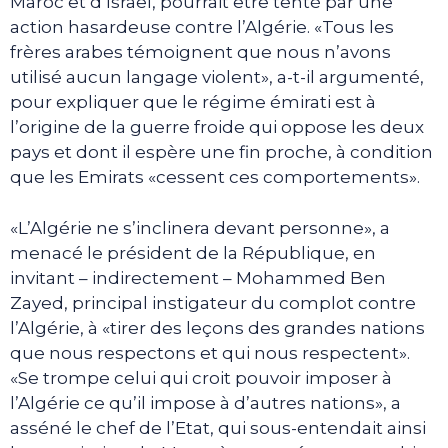
Maroc et d’Israël, pourrait être tenté par une
action hasardeuse contre l’Algérie. «Tous les
frères arabes témoignent que nous n’avons
utilisé aucun langage violent», a-t-il argumenté,
pour expliquer que le régime émirati est à
l’origine de la guerre froide qui oppose les deux
pays et dont il espère une fin proche, à condition
que les Emirats «cessent ces comportements».
«L’Algérie ne s’inclinera devant personne», a
menacé le président de la République, en
invitant – indirectement – Mohammed Ben
Zayed, principal instigateur du complot contre
l’Algérie, à «tirer des leçons des grandes nations
que nous respectons et qui nous respectent».
«Se trompe celui qui croit pouvoir imposer à
l’Algérie ce qu’il impose à d’autres nations», a
asséné le chef de l’Etat, qui sous-entendait ainsi