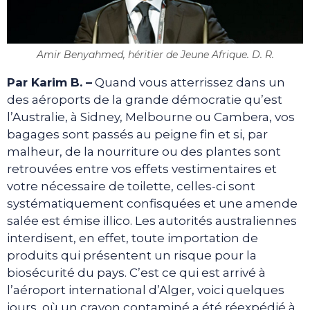
Amir Benyahmed, héritier de Jeune Afrique. D. R.
Par Karim B. –
Quand vous atterrissez dans un
des aéroports de la grande démocratie qu’est
l’Australie, à Sidney, Melbourne ou Cambera, vos
bagages sont passés au peigne fin et si, par
malheur, de la nourriture ou des plantes sont
retrouvées entre vos effets vestimentaires et
votre nécessaire de toilette, celles-ci sont
systématiquement confisquées et une amende
salée est émise illico. Les autorités australiennes
interdisent, en effet, toute importation de
produits qui présentent un risque pour la
biosécurité du pays. C’est ce qui est arrivé à
l’aéroport international d’Alger, voici quelques
jours, où un crayon contaminé a été réexpédié à