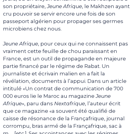
son propriétaire,
Jeune Afrique
, le Makhzen ayant
cru pouvoir se servir encore une fois de son
passeport algérien pour propager ses germes
microbiens chez nous.
Jeune Afrique
, pour ceux qui ne connaissent pas
vraiment cette feuille de chou paraissant en
France, est un outil de propagande en majeure
partie financé par le régime de Rabat. Un
journaliste et écrivain malien en a fait la
révélation, documents à l’appui. Dans un article
intitulé «Un contrat de communication de 700
000 euros lie le Maroc au magazine
Jeune
Afrique
», paru dans
Nextafrique
, l’auteur écrit
que ce magazine «a souvent été qualifié de
caisse de résonance de la Françafrique, journal
corrompu, bras armé de la Françafrique, sac à
m…, [etc.]. Ses accointances avec les régimes