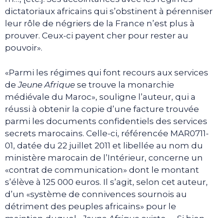
dictatoriaux africains qui s’obstinent à pérenniser
leur rôle de négriers de la France n’est plus à
prouver. Ceux-ci payent cher pour rester au
pouvoir».
«Parmi les régimes qui font recours aux services
de
Jeune Afrique
se trouve la monarchie
médiévale du Maroc», souligne l’auteur, qui a
réussi à obtenir la copie d’une facture trouvée
parmi les documents confidentiels des services
secrets marocains. Celle-ci, référencée MAR0711-
01, datée du 22 juillet 2011 et libellée au nom du
ministère marocain de l’Intérieur, concerne un
«contrat de communication» dont le montant
s’élève à 125 000 euros. Il s’agit, selon cet auteur,
d’un «système de connivences sournois au
détriment des peuples africains» pour le