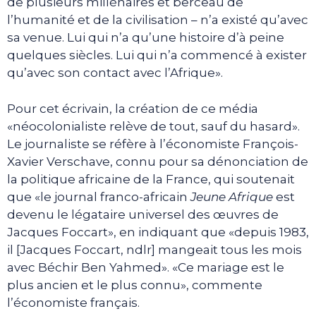
de plusieurs millénaires et berceau de
l’humanité et de la civilisation – n’a existé qu’avec
sa venue. Lui qui n’a qu’une histoire d’à peine
quelques siècles. Lui qui n’a commencé à exister
qu’avec son contact avec l’Afrique».
Pour cet écrivain, la création de ce média
«néocolonialiste relève de tout, sauf du hasard».
Le journaliste se réfère à l’économiste François-
Xavier Verschave, connu pour sa dénonciation de
la politique africaine de la France, qui soutenait
que «le journal franco-africain
Jeune Afrique
est
devenu le légataire universel des œuvres de
Jacques Foccart», en indiquant que «depuis 1983,
il [Jacques Foccart, ndlr] mangeait tous les mois
avec Béchir Ben Yahmed». «Ce mariage est le
plus ancien et le plus connu», commente
l’économiste français.