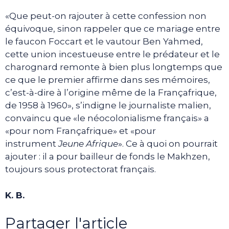
«Que peut-on rajouter à cette confession non
équivoque, sinon rappeler que ce mariage entre
le faucon Foccart et le vautour Ben Yahmed,
cette union incestueuse entre le prédateur et le
charognard remonte à bien plus longtemps que
ce que le premier affirme dans ses mémoires,
c’est-à-dire à l’origine même de la Françafrique,
de 1958 à 1960», s’indigne le journaliste malien,
convaincu que «le néocolonialisme français» a
«pour nom Françafrique» et «pour
instrument
Jeune Afrique
». Ce à quoi on pourrait
ajouter : il a pour bailleur de fonds le Makhzen,
toujours sous protectorat français.
K. B.
Partager l'article