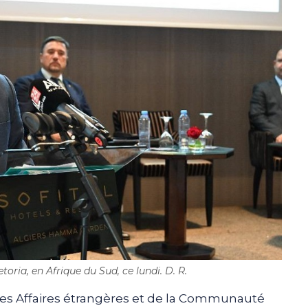
ria, en Afrique du Sud, ce lundi. D. R.
des Affaires étrangères et de la Communauté