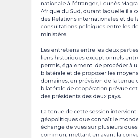
nationale à l’étranger, Lounès Magram
Afrique du Sud, durant laquelle il a
des Relations internationales et de 
consultations politiques entre les
ministère.
Les entretiens entre les deux partie
liens historiques exceptionnels entre
permis, également, de procéder à un
bilatérale et de proposer les moyens 
domaines, en prévision de la tenue 
bilatérale de coopération prévue cet
des présidents des deux pays.
La tenue de cette session intervie
géopolitiques que connaît le monde. 
échange de vues sur plusieurs questi
commun, mettant en avant la conve