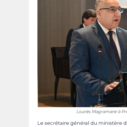
Lounès Magramane à Preto
Le secrétaire général du ministère 