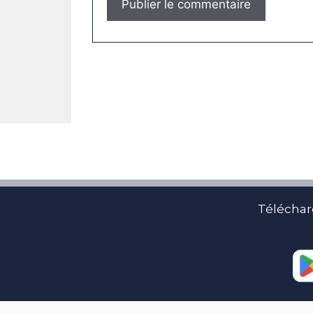
Téléchar