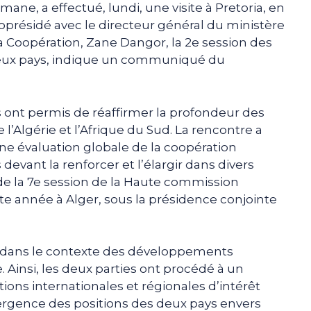
ane, a effectué, lundi, une visite à Pretoria, en
 coprésidé avec le directeur général du ministère
la Coopération, Zane Dangor, la 2e session des
 deux pays, indique un communiqué du
s ont permis de réaffirmer la profondeur des
 l’Algérie et l’Afrique du Sud. La rencontre a
e évaluation globale de la coopération
devant la renforcer et l’élargir dans divers
de la 7e session de la Haute commission
te année à Alger, sous la présidence conjointe
nt dans le contexte des développements
Ainsi, les deux parties ont procédé à un
ons internationales et régionales d’intérêt
rgence des positions des deux pays envers