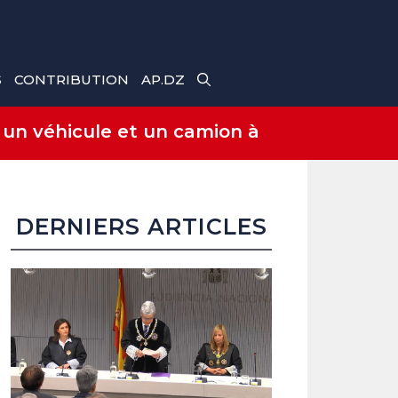
S
CONTRIBUTION
AP.DZ
 un véhicule et un camion à
DERNIERS ARTICLES