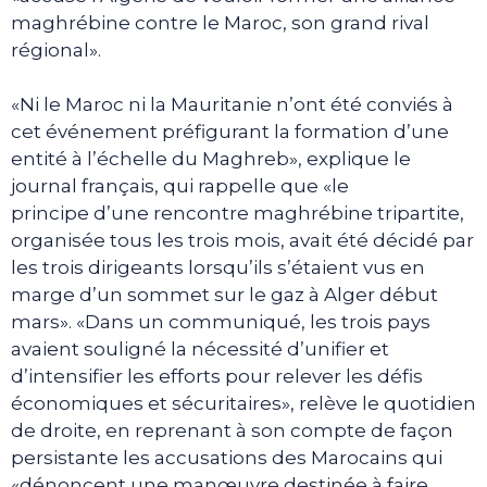
maghrébine contre le Maroc, son grand rival
régional».
«Ni le Maroc ni la Mauritanie n’ont été conviés à
cet événement préfigurant la formation d’une
entité à l’échelle du Maghreb», explique le
journal français, qui rappelle que «le
principe d’une rencontre maghrébine tripartite,
organisée tous les trois mois, avait été décidé par
les trois dirigeants lorsqu’ils s’étaient vus en
marge d’un sommet sur le gaz à Alger début
mars». «Dans un communiqué, les trois pays
avaient souligné la nécessité d’unifier et
d’intensifier les efforts pour relever les défis
économiques et sécuritaires», relève le quotidien
de droite, en reprenant à son compte de façon
persistante les accusations des Marocains qui
«dénoncent une manœuvre destinée à faire