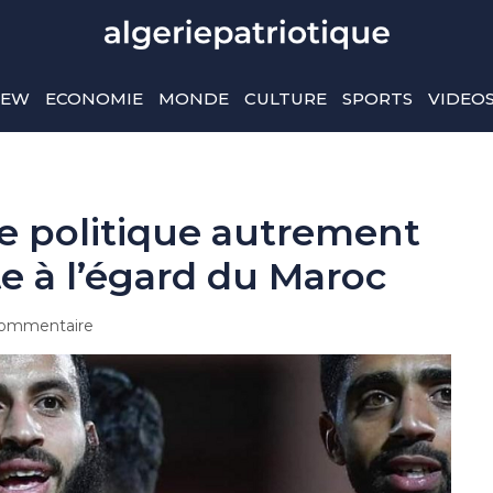
IEW
ECONOMIE
MONDE
CULTURE
SPORTS
VIDEO
e politique autrement
e à l’égard du Maroc
ommentaire