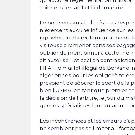
soit ne lui en ait fait la demande.
Le bon sens aurait dicté à ces respo
n’exercent aucune influence sur les
rappeler que la réglementation de l
visiteuse à ramener dans ses bagag
oublier de mentionner à cette même
ait autorisé – et ceci en contradicti
FIFA – le maillot illégal de Berkane, 
algériennes pour les obliger à tolér
prévoient de séparer le sport de la pol
bien l’USMA, en tant que premier co
la décision de l’arbitre, le jour du
que les spécialistes leur auraient con
Les incohérences et les erreurs d’ap
ne semblent pas se limiter au footba