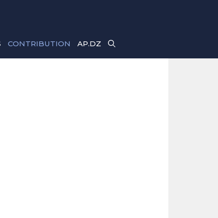
S
CONTRIBUTION
AP.DZ