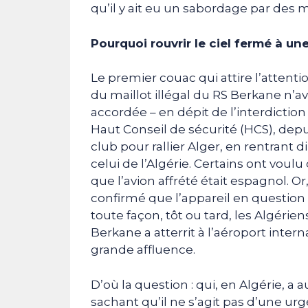
qu’il y ait eu un sabordage par des mi
Pourquoi rouvrir le ciel fermé à un
Le premier couac qui attire l’attention
du maillot illégal du RS Berkane n’av
accordée – en dépit de l’interdictio
Haut Conseil de sécurité (HCS), depu
club pour rallier Alger, en rentrant
celui de l’Algérie. Certains ont voulu
que l’avion affrété était espagnol. Or,
confirmé que l’appareil en question 
toute façon, tôt ou tard, les Algérien
Berkane a atterrit à l’aéroport int
grande affluence.
D’où la question : qui, en Algérie, a a
sachant qu’il ne s’agit pas d’une ur