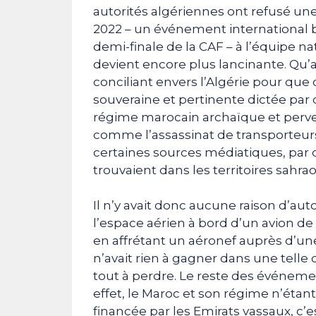
autorités algériennes ont refusé une
2022 – un événement international
demi-finale de la CAF – à l’équipe na
devient encore plus lancinante. Qu’
conciliant envers l’Algérie pour que 
souveraine et pertinente dictée par d
régime marocain archaïque et perver
comme l’assassinat de transporteurs
certaines sources médiatiques, par d
trouvaient dans les territoires sahrao
Il n’y avait donc aucune raison d’aut
l’espace aérien à bord d’un avion 
en affrétant un aéronef auprès d’un
n’avait rien à gagner dans une telle d
tout à perdre. Le reste des événemen
effet, le Maroc et son régime n’éta
financée par les Emirats vassaux, c’es