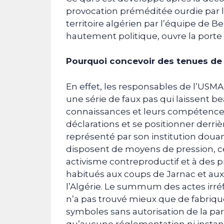
provocation préméditée ourdie par l
territoire algérien par l’équipe de 
hautement politique, ouvre la porte 
Pourquoi concevoir des tenues de
En effet, les responsables de l’USMA
une série de faux pas qui laissent 
connaissances et leurs compétences. 
déclarations et se positionner derriè
représenté par son institution douani
disposent de moyens de pression, ce
activisme contreproductif et à des p
habitués aux coups de Jarnac et aux
l’Algérie. Le summum des actes irréf
n’a pas trouvé mieux que de fabrique
symboles sans autorisation de la partie
qu’aucune réglementation ni instanc