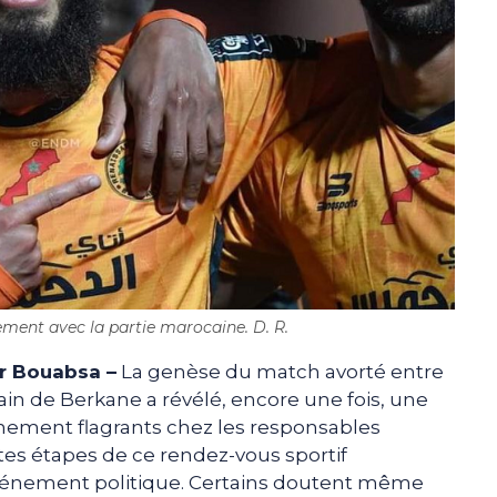
èrement avec la partie marocaine. D. R.
r Bouabsa –
La genèse du match avorté entre
in de Berkane a révélé, encore une fois, une
nement flagrants chez les responsables
tes étapes de ce rendez-vous sportif
vénement politique. Certains doutent même