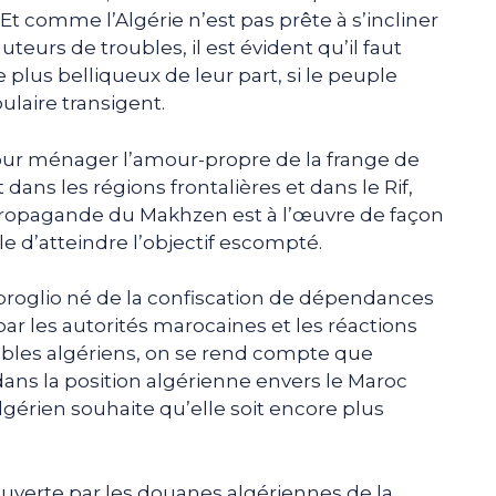
 Et comme l’Algérie n’est pas prête à s’incliner
uteurs de troubles, il est évident qu’il faut
lus belliqueux de leur part, si le peuple
laire transigent.
 pour ménager l’amour-propre de la frange de
dans les régions frontalières et dans le Rif,
propagande du Makhzen est à l’œuvre de façon
ile d’atteindre l’objectif escompté.
imbroglio né de la confiscation de dépendances
r les autorités marocaines et les réactions
ables algériens, on se rend compte que
ns la position algérienne envers le Maroc
gérien souhaite qu’elle soit encore plus
ouverte par les douanes algériennes de la