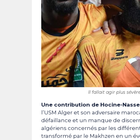
Il fallait agir plus sév
Une contribution de Hocine-Nasse
l’USM Alger et son adversaire maroca
défaillance et un manque de discer
algériens concernés par les différen
transformé par le Makhzen en un é