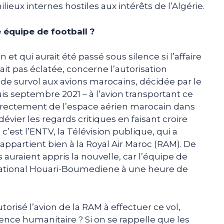
lieux internes hostiles aux intérêts de l’Algérie.
e équipe de football ?
 et qui aurait été passé sous silence si l’affaire
ait pas éclatée, concerne l’autorisation
n de survol aux avions marocains, décidée par le
is septembre 2021 – à l’avion transportant ce
 directement de l’espace aérien marocain dans
 dévier les regards critiques en faisant croire
 c’est l’ENTV, la Télévision publique, qui a
appartient bien à la Royal Air Maroc (RAM). De
s auraient appris la nouvelle, car l’équipe de
ernational Houari-Boumediene à une heure de
utorisé l’avion de la RAM à effectuer ce vol,
gence humanitaire ? Si on se rappelle que les