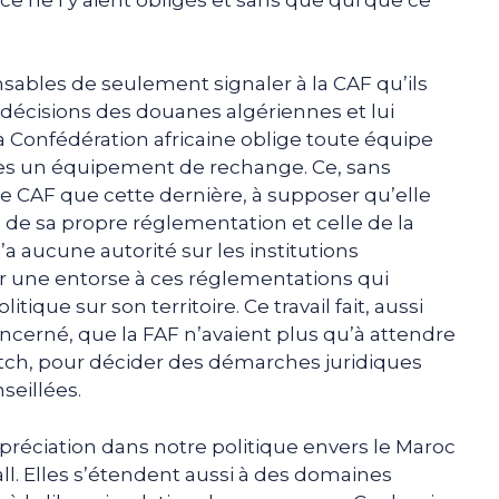
nsables de seulement signaler à la CAF qu’ils
 décisions des douanes algériennes et lui
a Confédération africaine oblige toute équipe
es un équipement de rechange. Ce, sans
 CAF que cette dernière, à supposer qu’elle
on de sa propre réglementation et celle de la
n’a aucune autorité sur les institutions
er une entorse à ces réglementations qui
itique sur son territoire. Ce travail fait, aussi
ncerné, que la FAF n’avaient plus qu’à attendre
 match, pour décider des démarches juridiques
seillées.
préciation dans notre politique envers le Maroc
ll. Elles s’étendent aussi à des domaines