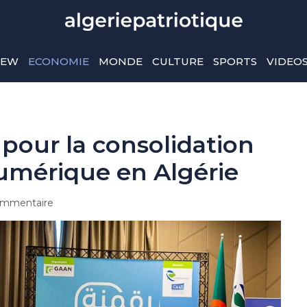
IEW
ECONOMIE
MONDE
CULTURE
SPORTS
VIDEO
our la consolidation
numérique en Algérie
mmentaire