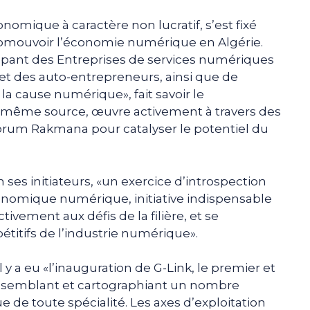
omique à caractère non lucratif, s’est fixé
omouvoir l’économie numérique en Algérie.
pant des Entreprises de services numériques
 et des auto-entrepreneurs, ainsi que de
a cause numérique», fait savoir le
même source, œuvre activement à travers des
 Forum Rakmana pour catalyser le potentiel du
 ses initiateurs, «un exercice d’introspection
conomique numérique, initiative indispensable
vement aux défis de la filière, et se
titifs de l’industrie numérique».
il y a eu «l’inauguration de G-Link, le premier et
assemblant et cartographiant un nombre
de toute spécialité. Les axes d’exploitation