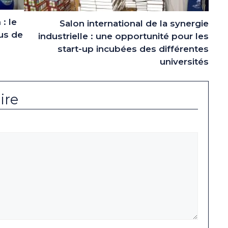
: le
Salon international de la synergie
lus de
industrielle : une opportunité pour les
start-up incubées des différentes
universités
ire