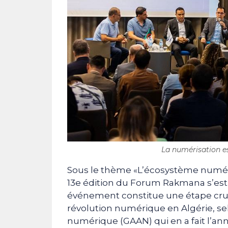
La numérisation es
Sous le thème «L’écosystème numériq
13e édition du Forum Rakmana s’est 
événement constitue une étape cruci
révolution numérique en Algérie, s
numérique (GAAN) qui en a fait l’an