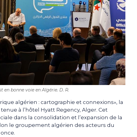
t en bonne voie en Algérie. D. R.
ue algérien : cartographie et connexions», la
tenue à l’hôtel Hyatt Regency, Alger. Cet
ale dans la consolidation et l’expansion de la
elon le groupement algérien des acteurs du
nonce.