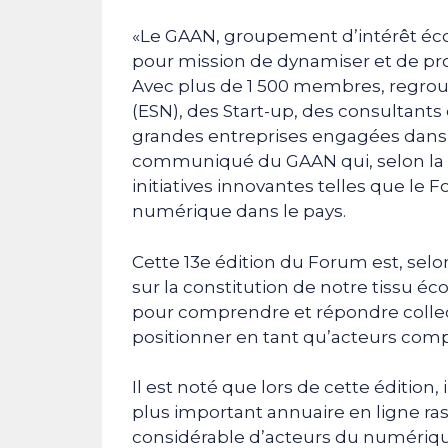
«Le GAAN, groupement d’intérêt écon
pour mission de dynamiser et de pr
Avec plus de 1 500 membres, regrou
(ESN), des Start-up, des consultants
grandes entreprises engagées dans l
communiqué du GAAN qui, selon la 
initiatives innovantes telles que le
numérique dans le pays.
Cette 13e édition du Forum est, selon
sur la constitution de notre tissu é
pour comprendre et répondre collecti
positionner en tant qu’acteurs compé
Il est noté que lors de cette édition, 
plus important annuaire en ligne r
considérable d’acteurs du numérique 