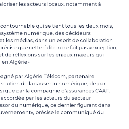
valoriser les acteurs locaux, notamment à
ontournable qui se tient tous les deux mois,
écosystème numérique, des décideurs
 les médias, dans un esprit de collaboration
récise que cette édition ne fait pas «exception,
t de réflexions sur les enjeux majeurs qui
en Algérie».
agné par Algérie Télécom, partenaire
 soutien de la cause du numérique, de par
 ainsi que par la compagnie d’assurances CAAT,
 accordée par les acteurs du secteur
’essor du numérique, ce dernier figurant dans
gouvernement», précise le communiqué du