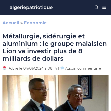
Aller
Me
au
contenu
Accueil
»
Economie
Métallurgie, sidérurgie et
aluminium : le groupe malaisien
Lion va investir plus de 8
milliards de dollars
Publié le 04/06/2024 à 08:14 |
Aucun commentaire