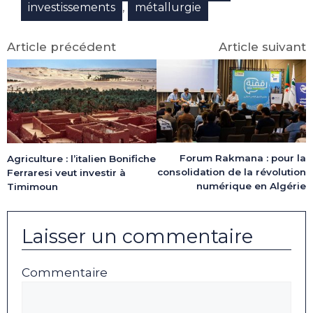
,
investissements
métallurgie
Article précédent
Article suivant
Forum Rakmana : pour la
Agriculture : l’italien Bonifiche
consolidation de la révolution
Ferraresi veut investir à
numérique en Algérie
Timimoun
Laisser un commentaire
Commentaire