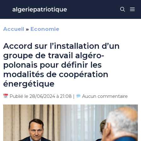
Aller
Me
au
contenu
Accueil
»
Economie
Accord sur l’installation d’un
groupe de travail algéro-
polonais pour définir les
modalités de coopération
énergétique
Publié le 28/06/2024 à 21:08 |
Aucun commentaire