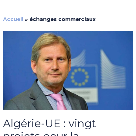
Accueil
»
échanges commerciaux
Algérie-UE : vingt