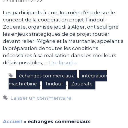
27 octobre 2022
Les participants à une Journée d’étude sur le
concept de la coopération projet Tindouf-
Zouerate, organisée jeudi à Alger, ont souligné
les enjeux stratégiques de ce projet routier
devant relier l’Algérie et la Mauritanie, appelant à
la préparation de toutes les conditions
nécessaires à sa réalisation dans les meilleurs
délais possibles, …
Lire la suite
Étiquettes
,
échanges commerciaux
intégration
,
,
maghrébine
Tindouf
Zouerate
Laisser un commentaire
Accueil
»
échanges commerciaux