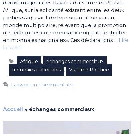
deuxième jour des travaux du Sommet Russie-
Afrique, sur la solidarité existant entre les deux
parties s’agissant de leur orientation vers un
monde multipolaire, relevant que la promotion
des échanges commerciaux exigeait de «traiter
en monnaies nationales». Ces déclarations …
Lire
la suite
Étiquettes
,
,
Afrique
échanges commerciaux
,
monnaies nationales
Vladimir Poutine
Laisser un commentaire
Accueil
»
échanges commerciaux