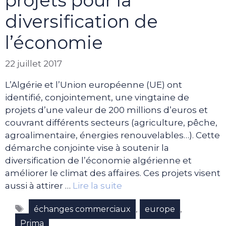
projets pour la
diversification de
l’économie
22 juillet 2017
L’Algérie et l’Union européenne (UE) ont
identifié, conjointement, une vingtaine de
projets d’une valeur de 200 millions d’euros et
couvrant différents secteurs (agriculture, pêche,
agroalimentaire, énergies renouvelables…). Cette
démarche conjointe vise à soutenir la
diversification de l’économie algérienne et
améliorer le climat des affaires. Ces projets visent
aussi à attirer …
Lire la suite
Étiquettes
,
,
échanges commerciaux
europe
Prima