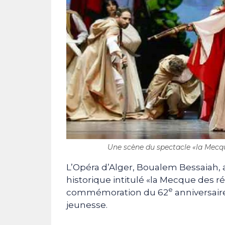
Une scène du spectacle «la Mecque
L’Opéra d’Alger, Boualem Bessaiah, a 
historique intitulé «la Mecque des ré
e
commémoration du 62
anniversaire
jeunesse.