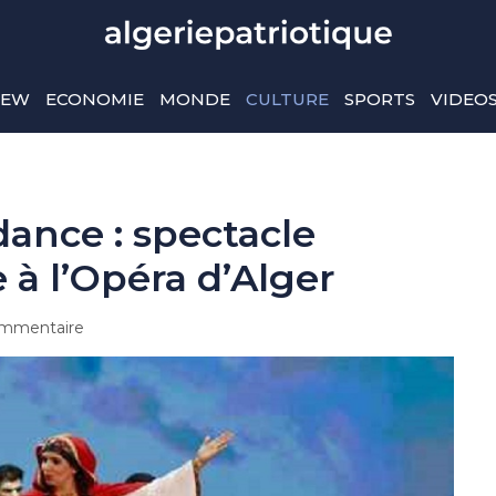
IEW
ECONOMIE
MONDE
CULTURE
SPORTS
VIDEO
dance : spectacle
e à l’Opéra d’Alger
mmentaire