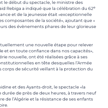
 le début du spectacle, le ministre des
e
aid Rebiga a indiqué que la célébration du 62
dance et de la jeunesse était «exceptionnelle
es composantes de la société», ajoutant que «
ujours des évènements phares de leur glorieuse
actuellement une nouvelle étape pour relever
le et en toute confiance dans nos capacités»,
érie nouvelle, ont été réalisées grâce à ses
onstitutionnelles en tête desquelles l’Armée
s corps de sécurité veillant à la protection du
dine et des Ayants-droit, le spectacle «la
 durée de près de deux heures, à travers neuf
re de l’Algérie et la résistance de ses enfants
oire.