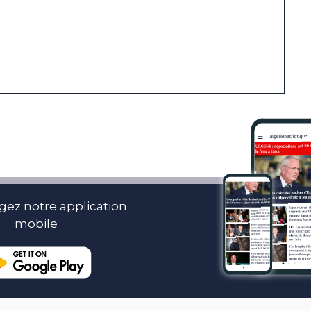
gez notre application
mobile