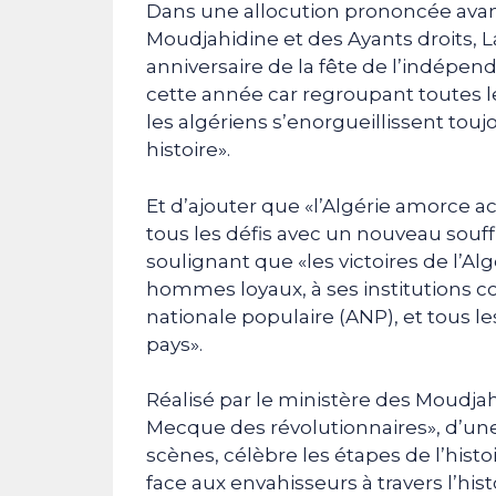
Dans une allocution prononcée avant
Moudjahidine et des Ayants droits, L
anniversaire de la fête de l’indépen
cette année car regroupant toutes l
les algériens s’enorgueillissent to
histoire».
Et d’ajouter que «l’Algérie amorce 
tous les défis avec un nouveau souff
soulignant que «les victoires de l’Alg
hommes loyaux, à ses institutions c
nationale populaire (ANP), et tous le
pays».
Réalisé par le ministère des Moudjahi
Mecque des révolutionnaires», d’une
scènes, célèbre les étapes de l’histoi
face aux envahisseurs à travers l’hist