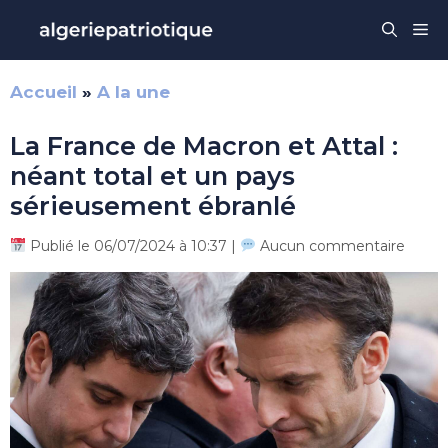
Aller
Me
au
contenu
Accueil
»
A la une
La France de Macron et Attal :
néant total et un pays
sérieusement ébranlé
Publié le 06/07/2024 à 10:37 |
Aucun commentaire