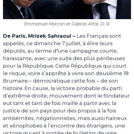
Emmanuel Macron et Gabriel Attal. D. R.
De Paris, Mrizek Sahraoui­ –
Les Français sont
appelés, ce dimanche 7 juillet, à élire leurs
députés, au terme d
’
une campagne courte,
harassante, avec une suite des plus périlleuses
pour la République. Cette République qui court
le risque, voire s’apprête à vivre son deuxième 18
Brumaire – démocratique cette fois – de son
histoire. En cause, la victoire probable du parti
d’extrême droite, mouvement dont le fondateur
eut tant et tant de fois maille à partir avec la
justice de son pays pour des propos à la fois
antisémites, négationnistes, mais aussi haineux
et xénophobes à l’encontre des étrangers, une
victoire qui est à portée de bulletins de vote.