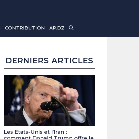
S
CONTRIBUTION
AP.DZ
DERNIERS ARTICLES
Les Etats-Unis et l’Iran :
comment Donald Trump offre le