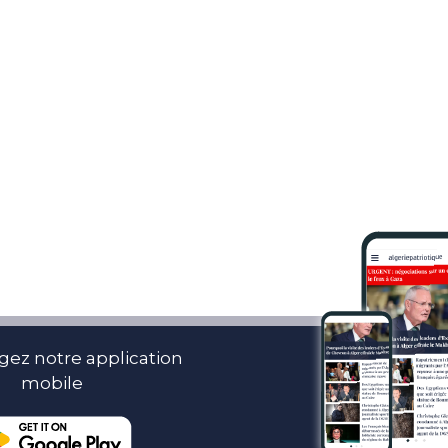
gez notre application
mobile