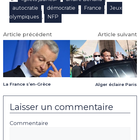
,
,
,
autocratie
démocratie
France
Jeux
,
olympiques
NFP
Article précédent
Article suivant
La France s’en-Grèce
Alger éclaire Paris
Laisser un commentaire
Commentaire