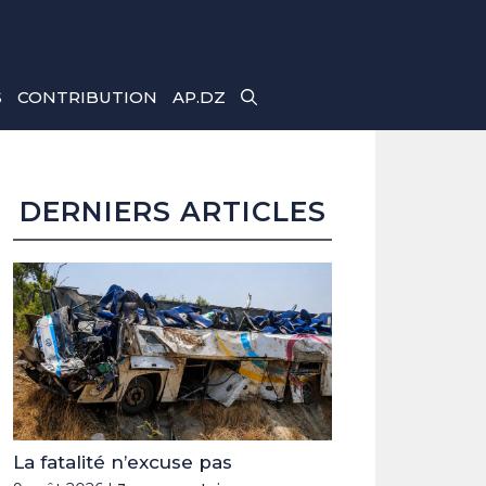
S
CONTRIBUTION
AP.DZ
DERNIERS ARTICLES
La fatalité n’excuse pas