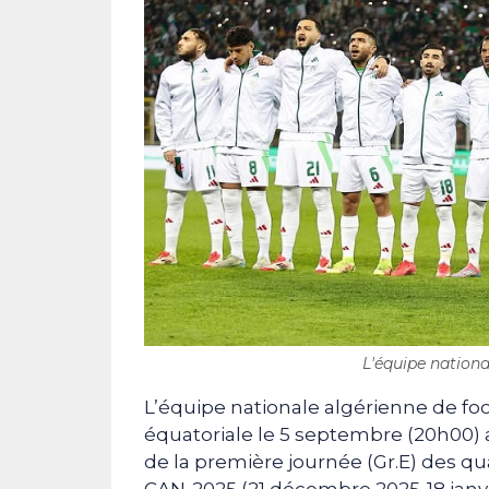
L'équipe national
L’équipe nationale algérienne de fo
équatoriale le 5 septembre (20h00) 
de la première journée (Gr.E) des qu
CAN-2025 (21 décembre 2025-18 janvi