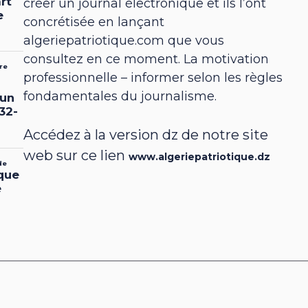
créer un journal électronique et ils l’ont
concrétisée en lançant
algeriepatriotique.com que vous
consultez en ce moment. La motivation
professionnelle – informer selon les règles
fondamentales du journalisme.
Accédez à la version dz de notre site
web sur ce lien
www.algeriepatriotique.dz