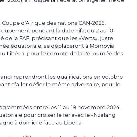
la Coupe d’Afrique des nations CAN-2025,
groupement pendant la date Fifa, du 2 au 10
e la FAF, précisant que les «Verts», juste
inée équatoriale, se déplaceront à Monrovia
 Libéria, pour le compte de la 2e journée des
andi reprendront les qualifications en octobre
vant d’aller défier le même adversaire, pour le
rogrammées entre les 11 au 19 novembre 2024.
atoriale pour croiser le fer avec le «Nzalang
gne à domicile face au Libéria.