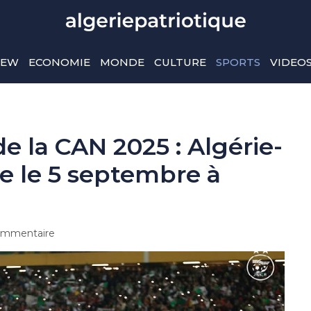
IEW
ECONOMIE
MONDE
CULTURE
SPORTS
VIDEO
de la CAN 2025 : Algérie-
e le 5 septembre à
mmentaire