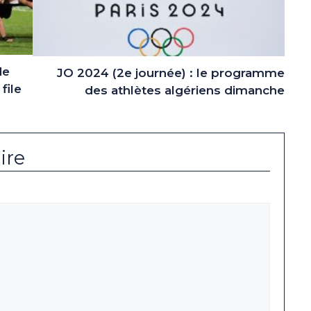
de
JO 2024 (2e journée) : le programme
file
des athlètes algériens dimanche
ire