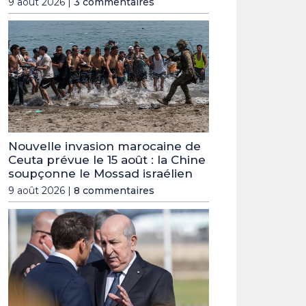
9 août 2026 |
3 commentaires
Nouvelle invasion marocaine de
Ceuta prévue le 15 août : la Chine
soupçonne le Mossad israélien
9 août 2026 |
8 commentaires