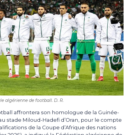
e algérienne de football. D. R.
otball affrontera son homologue de la Guinée-
au stade Miloud-Hadefi d’Oran, pour le compte
alifications de la Coupe d’Afrique des nations
er 2026), a indiqué la Fédération algérienne de