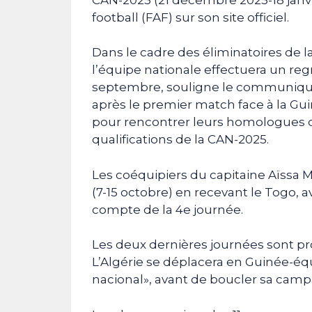
football (FAF) sur son site officiel.
Dans le cadre des éliminatoires de 
l’équipe nationale effectuera un re
septembre, souligne le communiqué d
après le premier match face à la Gu
pour rencontrer leurs homologues du
qualifications de la CAN-2025.
Les coéquipiers du capitaine Aïssa M
(7-15 octobre) en recevant le Togo, a
compte de la 4e journée.
Les deux dernières journées sont p
L’Algérie se déplacera en Guinée-équ
nacional», avant de boucler sa campa