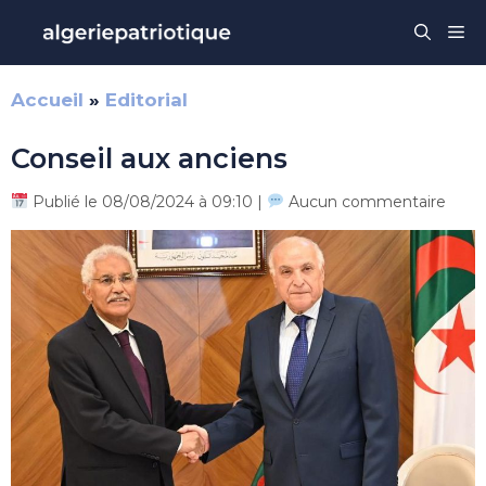
Aller
Me
au
contenu
Accueil
»
Editorial
Conseil aux anciens
Publié le 08/08/2024 à 09:10 |
Aucun commentaire