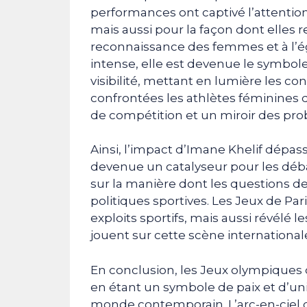
performances ont captivé l’attentio
mais aussi pour la façon dont elles r
reconnaissance des femmes et à l’ég
intense, elle est devenue le symbole 
visibilité, mettant en lumière les con
confrontées les athlètes féminines d
de compétition et un miroir des pro
Ainsi, l’impact d’Imane Khelif dépas
devenue un catalyseur pour les déba
sur la manière dont les questions de
politiques sportives. Les Jeux de Par
exploits sportifs, mais aussi révélé le
jouent sur cette scène international
En conclusion, les Jeux olympiques d
en étant un symbole de paix et d’un
monde contemporain. L’arc-en-ciel de