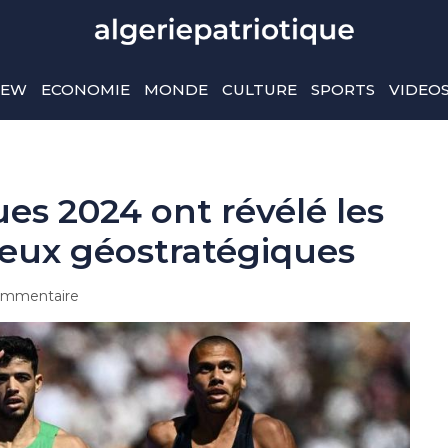
IEW
ECONOMIE
MONDE
CULTURE
SPORTS
VIDEO
es 2024 ont révélé les
njeux géostratégiques
mmentaire