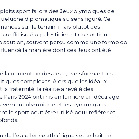
exploits sportifs lors des Jeux olympiques de
oqueluche diplomatique au sens figuré. Ce
rmances sur le terrain, mais plutôt des
conflit israélo-palestinien et du soutien
. Ce soutien, souvent perçu comme une forme de
nfluencé la manière dont ces Jeux ont été
é la perception des Jeux, transformant les
tiques complexes. Alors que les idéaux
la fraternité, la réalité a révélé des
de Paris 2024 ont mis en lumière un décalage
 mouvement olympique et les dynamiques
 le sport peut être utilisé pour refléter et,
ofonds.
on de l’excellence athlétique se cachait un