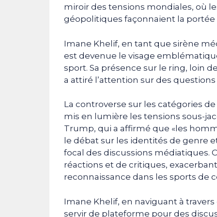
miroir des tensions mondiales, où les 
géopolitiques façonnaient la portée
Imane Khelif, en tant que sirène mé
est devenue le visage emblématique d
sport. Sa présence sur le ring, loin d
a attiré l’attention sur des questions
La controverse sur les catégories d
mis en lumière les tensions sous-ja
Trump, qui a affirmé que «les homme
le débat sur les identités de genre e
focal des discussions médiatiques. 
réactions et de critiques, exacerbant 
reconnaissance dans les sports de 
Imane Khelif, en naviguant à travers
servir de plateforme pour des discus