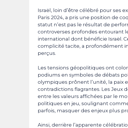
Israël, loin d’être célébré pour ses 
Paris 2024, a pris une position de c
statut n’est pas le résultat de perfo
controverses profondes entourant le 
international dont bénéficie Israël
complicité tacite, a profondément i
perçus.
Les tensions géopolitiques ont color
podiums en symboles de débats poli
olympiques prônent l’unité, la paix et 
contradictions flagrantes. Les Jeux 
entre les valeurs affichées par le
politiques en jeu, soulignant comment
parfois, masquer des enjeux plus pr
Ainsi, derrière l’apparente célébrati