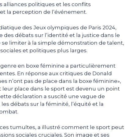
alliances politiques et les conflits
 et la perception de l’événement.
diatique des Jeux olympiques de Paris 2024,
es débats sur l’identité et la justice dans le
e se limiter à la simple démonstration de talent,
 sociales et politiques plus larges.
e genre en boxe féminine a particulièrement
centes. En réponse aux critiques de Donald
s n’ont pas de place dans la boxe féminine»,
t leur place dans le sport est devenu un point
Cette déclaration a suscité une vague de
les débats sur la féminité, l’équité et la
combat.
 ces tumultes, a illustré comment le sport peut
sions sociales cruciales. Son image et ses