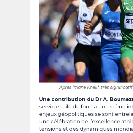
Après Imane Khelif, très significatif
Une contribution du Dr A. Boumez
servi de toile de fond à une scène int
enjeux géopolitiques se sont entrel
une célébration de l’excellence ath
tensions et des dynamiques mondia