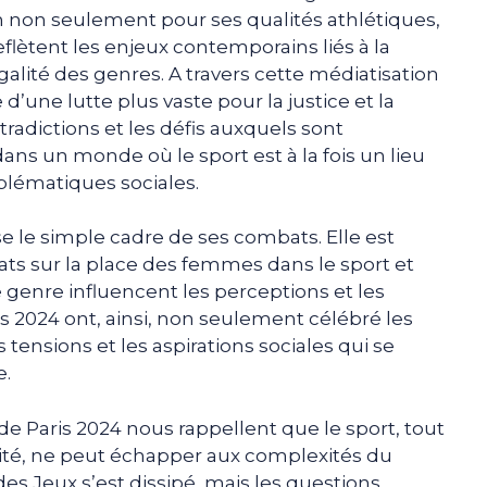
n non seulement pour ses qualités athlétiques,
eflètent les enjeux contemporains liés à la
alité des genres. A travers cette médiatisation
d’une lutte plus vaste pour la justice et la
tradictions et les défis auxquels sont
ans un monde où le sport est à la fois un lieu
blématiques sociales.
se le simple cadre de ses combats. Elle est
ts sur la place des femmes dans le sport et
 genre influencent les perceptions et les
is 2024 ont, ainsi, non seulement célébré les
s tensions et les aspirations sociales qui se
e.
e Paris 2024 nous rappellent que le sport, tout
ité, ne peut échapper aux complexités du
s Jeux s’est dissipé, mais les questions