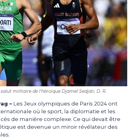
 salut militaire de l'héroïque Djamel Sedjati. D. R.
rag –
Les Jeux olympiques de Paris 2024 ont
ernationale où le sport, la diplomatie et les
acés de manière complexe. Ce qui devait être
létique est devenue un miroir révélateur des
les.