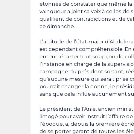
étonnés de constater que même la 
vainqueur a joint sa voix à celles de
qualifient de contradictions et de ca
ce dimanche.
L’attitude de l’état-major d’Abdelma
est cependant compréhensible. En ef
entend écarter tout soupçon de collu
l’instance en charge de la supervisio
campagne du président sortant, ré
qu’aucune mesure qui serait prise
pourrait changer la donne, le prési
sans que cela influe aucunement sur l
Le président de l’Anie, ancien minist
limogé pour avoir instruit l’affaire d
l’époque, a, depuis la première é
de se porter garant de toutes les élec