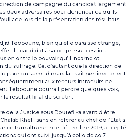
direction de campagne du candidat largement
 ses deux adversaires pour dénoncer ce qu’ils
fouillage lors de la présentation des résultats,
djid Tebboune, bien qu’elle paraisse étrange,
fet, le candidat à sa propre succession
sion entre le pouvoir qu’il incarne et
n du suffrage. Ce, d’autant que la direction de
élu pour un second mandat, sait pertinemment
 conséquemment aux recours introduits ne
dent Tebboune pourrait perdre quelques voix,
e résultat final du scrutin.
re de la Justice sous Bouteflika avant d’être
e Chakib Khelil sans en référer au chef de l’Etat à
chéance tumultueuse de décembre 2019, accepté
tions qui ont suivi, jusqu’à celle de ce 7