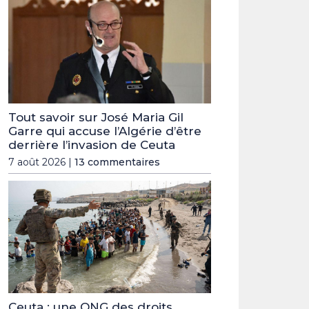
Tout savoir sur José Maria Gil
Garre qui accuse l’Algérie d’être
derrière l’invasion de Ceuta
7 août 2026 |
13 commentaires
Ceuta : une ONG des droits