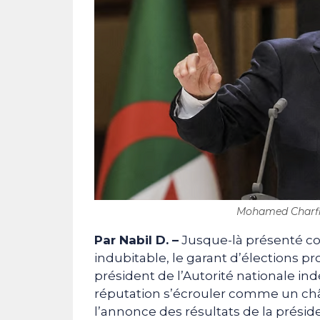
Mohamed Charfi v
Par Nabil D. –
Jusque-là présenté co
indubitable, le garant d’élections p
président de l’Autorité nationale in
réputation s’écrouler comme un châ
l’annonce des résultats de la prési