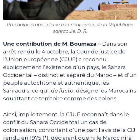
Prochaine étape : pleine reconnaissance de la République
sahraouie. D. R.
Une contribution de M. Boumaza –
Dans son
arrêt rendu le 4 octobre, la Cour de justice de
l’Union européenne (CJUE) a reconnu
explicitement l’existence d’un pays, le Sahara
Occidental – distinct et séparé du Maroc – et d’un
peuple autochtone et authentique, les
Sahraouis, ce qui,
de facto
, désigne les Marocains
squattant ce territoire comme des colons.
Ainsi, implicitement, la CJUE reconnaît dans le
conflit du Sahara Occidental un cas de
colonisation, confortant d’une part l’avis de la CIJ
rendu en 1975 (*), déclarant que ni le Maroc ni la