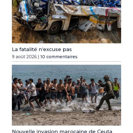
La fatalité n’excuse pas
9 août 2026 |
10 commentaires
Nouvelle invasion marocaine de Ceuta