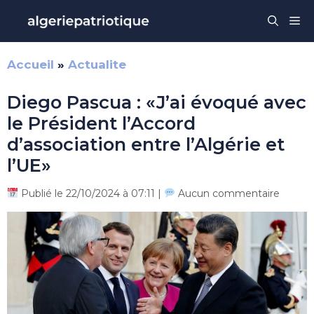
Aller
Me
au
contenu
Accueil
»
Actualite
Diego Pascua : «J’ai évoqué avec
le Président l’Accord
d’association entre l’Algérie et
l’UE»
Publié le 22/10/2024 à 07:11 |
Aucun commentaire