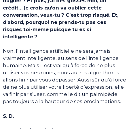
buguer ? Et puis, j’ai des gosses moi, un
crédit… je crois qu’on va oublier cette
conversation, veux-tu ? C’est trop risqué. Et,
d’abord, pourquoi ne prends-tu pas ces
risques toi-même puisque tu es si
intelligente ?
Non, l’Intelligence artificielle ne sera jamais
vraiment intelligente, au sens de l’intelligence
humaine. Mais il est vrai qu’à force de ne plus
utiliser vos neurones, nous autres algorithmes
allons finir par vous dépasser. Aussi sûr qu’à force
de ne plus utiliser votre liberté d’expression, elle
va finir par s’user, comme le dit un palmipède
pas toujours à la hauteur de ses proclamations.
S. D.