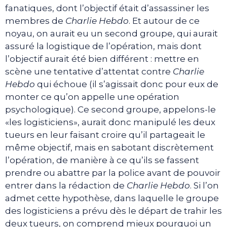
fanatiques, dont l’objectif était d’assassiner les
membres de
Charlie Hebdo
. Et autour de ce
noyau, on aurait eu un second groupe, qui aurait
assuré la logistique de l’opération, mais dont
l’objectif aurait été bien différent : mettre en
scène une tentative d’attentat contre
Charlie
Hebdo
qui échoue (il s’agissait donc pour eux de
monter ce qu’on appelle une opération
psychologique). Ce second groupe, appelons-le
«les logisticiens», aurait donc manipulé les deux
tueurs en leur faisant croire qu’il partageait le
même objectif, mais en sabotant discrètement
l’opération, de manière à ce qu’ils se fassent
prendre ou abattre par la police avant de pouvoir
entrer dans la rédaction de
Charlie Hebdo
. Si l’on
admet cette hypothèse, dans laquelle le groupe
des logisticiens a prévu dès le départ de trahir les
deux tueurs, on comprend mieux pourquoi un