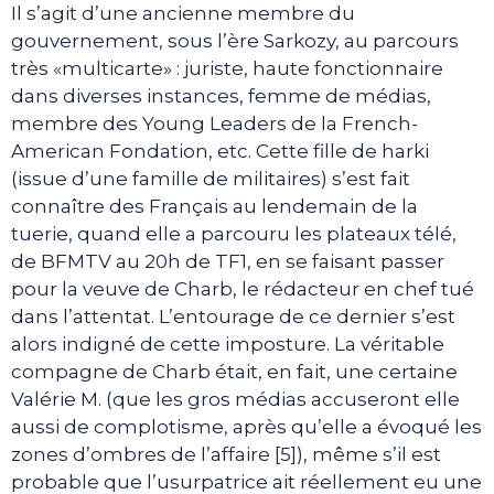
Il s’agit d’une ancienne membre du
gouvernement, sous l’ère Sarkozy, au parcours
très «multicarte» : juriste, haute fonctionnaire
dans diverses instances, femme de médias,
membre des Young Leaders de la French-
American Fondation, etc. Cette fille de harki
(issue d’une famille de militaires) s’est fait
connaître des Français au lendemain de la
tuerie, quand elle a parcouru les plateaux télé,
de BFMTV au 20h de TF1, en se faisant passer
pour la veuve de Charb, le rédacteur en chef tué
dans l’attentat. L’entourage de ce dernier s’est
alors indigné de cette imposture. La véritable
compagne de Charb était, en fait, une certaine
Valérie M. (que les gros médias accuseront elle
aussi de complotisme, après qu’elle a évoqué les
zones d’ombres de l’affaire [5]), même s’il est
probable que l’usurpatrice ait réellement eu une