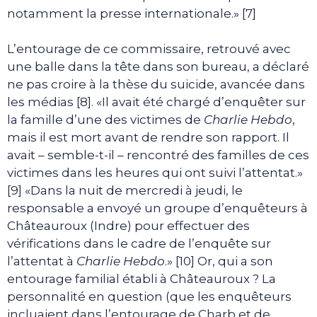
notamment la presse internationale.» [7]
L’entourage de ce commissaire, retrouvé avec
une balle dans la tête dans son bureau, a déclaré
ne pas croire à la thèse du suicide, avancée dans
les médias [8]. «Il avait été chargé d’enquêter sur
la famille d’une des victimes de
Charlie Hebdo
,
mais il est mort avant de rendre son rapport. Il
avait – semble-t-il – rencontré des familles de ces
victimes dans les heures qui ont suivi l’attentat.»
[9] «Dans la nuit de mercredi à jeudi, le
responsable a envoyé un groupe d’enquêteurs à
Châteauroux (Indre) pour effectuer des
vérifications dans le cadre de l’enquête sur
l’attentat à
Charlie Hebdo
.» [10] Or, qui a son
entourage familial établi à Châteauroux ? La
personnalité en question (que les enquêteurs
incluaient dans l’entourage de Charb et de