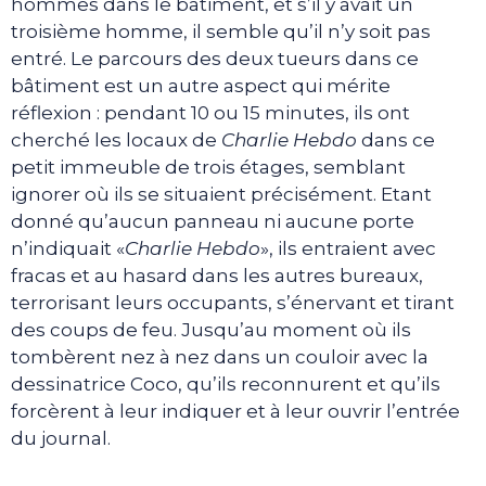
hommes dans le bâtiment, et s’il y avait un
troisième homme, il semble qu’il n’y soit pas
entré. Le parcours des deux tueurs dans ce
bâtiment est un autre aspect qui mérite
réflexion : pendant 10 ou 15 minutes, ils ont
cherché les locaux de
Charlie Hebdo
dans ce
petit immeuble de trois étages, semblant
ignorer où ils se situaient précisément. Etant
donné qu’aucun panneau ni aucune porte
n’indiquait «
Charlie Hebdo
», ils entraient avec
fracas et au hasard dans les autres bureaux,
terrorisant leurs occupants, s’énervant et tirant
des coups de feu. Jusqu’au moment où ils
tombèrent nez à nez dans un couloir avec la
dessinatrice Coco, qu’ils reconnurent et qu’ils
forcèrent à leur indiquer et à leur ouvrir l’entrée
du journal.