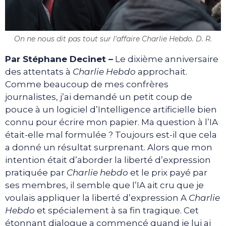
On ne nous dit pas tout sur l'affaire Charlie Hebdo. D. R.
Par Stéphane Decinet –
Le dixième anniversaire
des attentats à
Charlie Hebdo
approchait.
Comme beaucoup de mes confrères
journalistes, j’ai demandé un petit coup de
pouce à un logiciel d’Intelligence artificielle bien
connu pour écrire mon papier. Ma question à l’IA
était-elle mal formulée ? Toujours est-il que cela
a donné un résultat surprenant. Alors que mon
intention était d’aborder la liberté d’expression
pratiquée par
Charlie hebdo
et le prix payé par
ses membres, il semble que l’IA ait cru que je
voulais appliquer la liberté d’expression A
Charlie
Hebdo
et spécialement à sa fin tragique. Cet
étonnant dialogue a commencé quand je lui ai