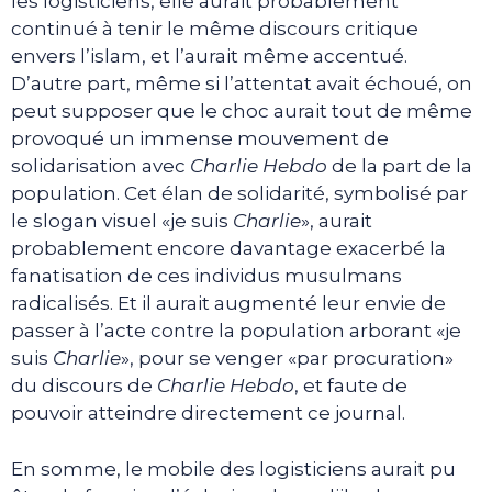
les logisticiens, elle aurait probablement
continué à tenir le même discours critique
envers l’islam, et l’aurait même accentué.
D’autre part, même si l’attentat avait échoué, on
peut supposer que le choc aurait tout de même
provoqué un immense mouvement de
solidarisation avec
Charlie Hebdo
de la part de la
population. Cet élan de solidarité, symbolisé par
le slogan visuel «je suis
Charlie
», aurait
probablement encore davantage exacerbé la
fanatisation de ces individus musulmans
radicalisés. Et il aurait augmenté leur envie de
passer à l’acte contre la population arborant «je
suis
Charlie
», pour se venger «par procuration»
du discours de
Charlie Hebdo
, et faute de
pouvoir atteindre directement ce journal.
En somme, le mobile des logisticiens aurait pu