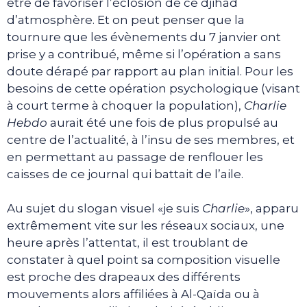
être de favoriser l’éclosion de ce djihad
d’atmosphère. Et on peut penser que la
tournure que les évènements du 7 janvier ont
prise y a contribué, même si l’opération a sans
doute dérapé par rapport au plan initial. Pour les
besoins de cette opération psychologique (visant
à court terme à choquer la population),
Charlie
Hebdo
aurait été une fois de plus propulsé au
centre de l’actualité, à l’insu de ses membres, et
en permettant au passage de renflouer les
caisses de ce journal qui battait de l’aile.
Au sujet du slogan visuel «je suis
Charlie
», apparu
extrêmement vite sur les réseaux sociaux, une
heure après l’attentat, il est troublant de
constater à quel point sa composition visuelle
est proche des drapeaux des différents
mouvements alors affiliées à Al-Qaïda ou à