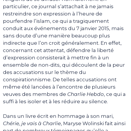
particulier, ce journal s’attachait à ne jamais
restreindre son expression à l’heure de
pourfendre l’islam, ce qui a tragiquement
conduit aux événements du 7 janvier 2015, mais
sans doute d’une manière beaucoup plus
indirecte que l’on croit généralement. En effet,
concernant cet attentat, défendre la liberté
d’expression consisterait à mettre fin à un
ensemble de non-dits, qui découlent de la peur
des accusations sur le thème du
conspirationnisme. De telles accusations ont
même été lancées à l’encontre de plusieurs
veuves des membres de
Charlie Hebdo
, ce qui a
suffi à les isoler et à les réduire au silence.
Dans un livre écrit en hommage à son mari,
Chérie, je vais à Charlie
, Maryse Wolinski fait ainsi
part de nombreux témoignages qu’elle a