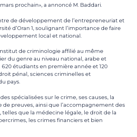
0 mars prochain», a annoncé M. Baddari.
entre de développement de l’entrepreneuriat et
rsité d’Oran 1, soulignant l’importance de faire
éveloppement local et national.
Institut de criminologie affilié au même
ier du genre au niveau national, arabe et
ron 620 étudiants en première année et 120
roit pénal, sciences criminelles et
du pays.
es spécialisées sur le crime, ses causes, la
ecte de preuves, ainsi que l’accompagnement des
s, telles que la médecine légale, le droit de la
bercrimes, les crimes financiers et bien