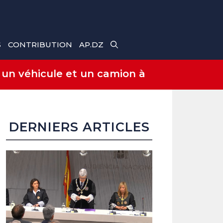
S
CONTRIBUTION
AP.DZ
 un véhicule et un camion à
DERNIERS ARTICLES