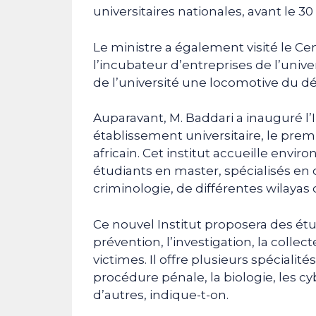
universitaires nationales, avant le 3
Le ministre a également visité le C
l’incubateur d’entreprises de l’unive
de l’université une locomotive du d
Auparavant, M. Baddari a inauguré l’
établissement universitaire, le prem
africain. Cet institut accueille envi
étudiants en master, spécialisés en d
criminologie, de différentes wilayas 
Ce nouvel Institut proposera des étud
prévention, l’investigation, la coll
victimes. Il offre plusieurs spécialité
procédure pénale, la biologie, les cy
d’autres, indique-t-on.