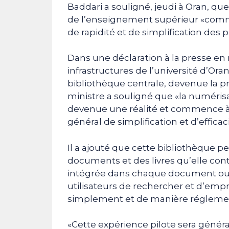
Baddari a souligné, jeudi à Oran, qu
de l’enseignement supérieur «commen
de rapidité et de simplification des 
Dans une déclaration à la presse en 
infrastructures de l’université d’O
bibliothèque centrale, devenue la 
ministre a souligné que «la numérisa
devenue une réalité et commence à d
général de simplification et d’efficaci
Il a ajouté que cette bibliothèque pe
documents et des livres qu’elle co
intégrée dans chaque document ou l
utilisateurs de rechercher et d’em
simplement et de manière régleme
«Cette expérience pilote sera génér