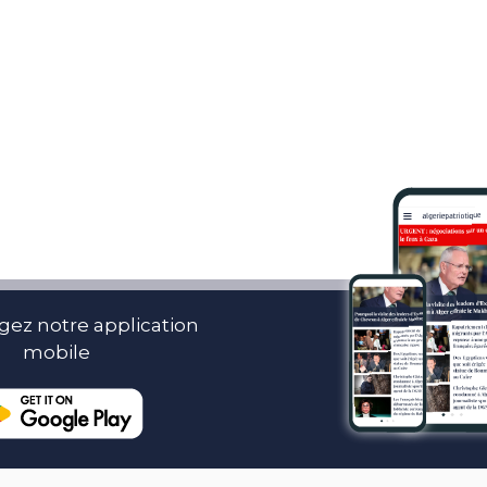
gez notre application
mobile