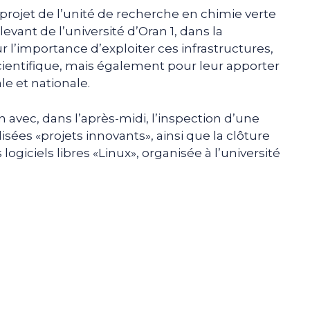
e projet de l’unité de recherche en chimie verte
ant de l’université d’Oran 1, dans la
ur l’importance d’exploiter ces infrastructures,
ientifique, mais également pour leur apporter
le et nationale.
an avec, dans l’après-midi, l’inspection d’une
isées «projets innovants», ainsi que la clôture
s logiciels libres «Linux», organisée à l’université
e