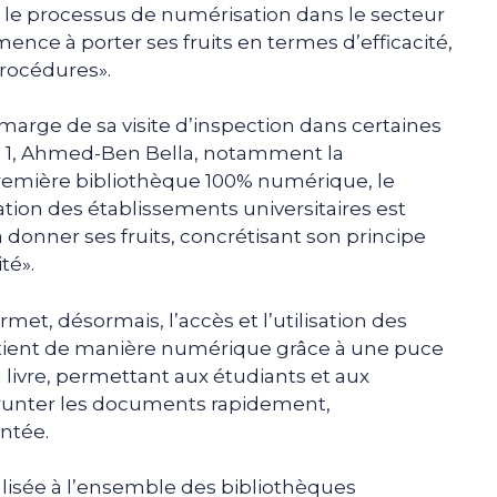
e le processus de numérisation dans le secteur
ce à porter ses fruits en termes d’efficacité,
procédures».
marge de sa visite d’inspection dans certaines
ran 1, Ahmed-Ben Bella, notamment la
première bibliothèque 100% numérique, le
tion des établissements universitaires est
onner ses fruits, concrétisant son principe
té».
rmet, désormais, l’accès et l’utilisation des
ntient de manière numérique grâce à une puce
ivre, permettant aux étudiants et aux
prunter les documents rapidement,
ntée.
alisée à l’ensemble des bibliothèques