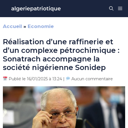
Aller
Me
au
contenu
Accueil
»
Economie
Réalisation d’une raffinerie et
d’un complexe pétrochimique :
Sonatrach accompagne la
société nigérienne Sonidep
Publié le 16/01/2025 à 13:24 |
Aucun commentaire